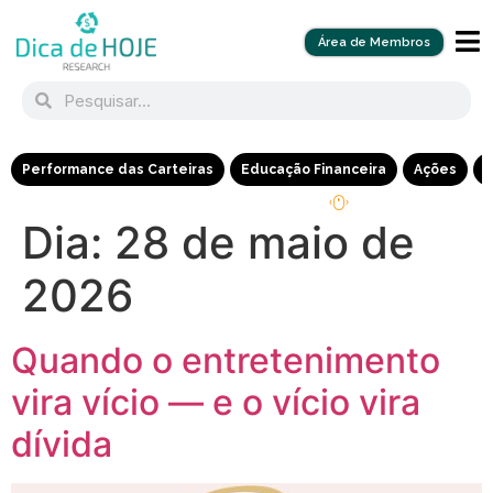
Área de Membros
Performance das Carteiras
Educação Financeira
Ações
R
Dia:
28 de maio de
2026
Quando o entretenimento
vira vício — e o vício vira
dívida