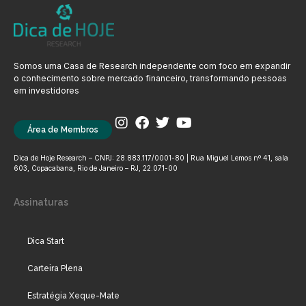
Somos uma Casa de Research independente com foco em expandir
o conhecimento sobre mercado financeiro, transformando pessoas
em investidores
Área de Membros
Dica de Hoje Research – CNPJ: 28.883.117/0001-80 | Rua Miguel Lemos nº 41, sala
603, Copacabana, Rio de Janeiro – RJ, 22.071-00
Assinaturas
Dica Start
Carteira Plena
Estratégia Xeque-Mate