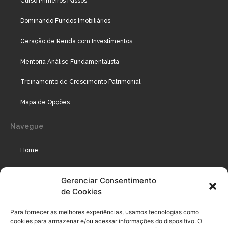
Curso Primeiros Passos
Dominando Fundos Imobiliários
Geração de Renda com Investimentos
Mentoria Análise Fundamentalista
Treinamento de Crescimento Patrimonial
Mapa de Opções
Navegue
Home
Assinaturas
Gerenciar Consentimento
de Cookies
Cursos
Podcast
Para fornecer as melhores experiências, usamos tecnologias como
cookies para armazenar e/ou acessar informações do dispositivo. O