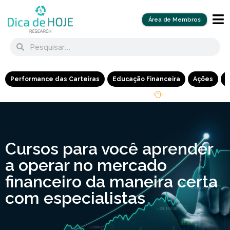
Área de Membros
Performance das Carteiras
Educação Financeira
Ações
R
Cursos para você aprender
a operar no mercado
financeiro da maneira certa
com especialistas