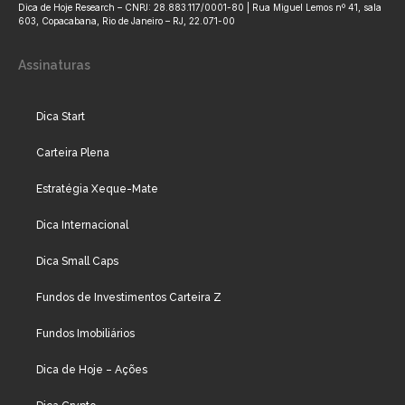
Dica de Hoje Research – CNPJ: 28.883.117/0001-80 | Rua Miguel Lemos nº 41, sala
603, Copacabana, Rio de Janeiro – RJ, 22.071-00
Assinaturas
Dica Start
Carteira Plena
Estratégia Xeque-Mate
Dica Internacional
Dica Small Caps
Fundos de Investimentos Carteira Z
Fundos Imobiliários
Dica de Hoje – Ações