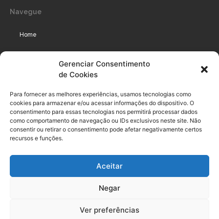
Navegue
Home
Assinaturas
Gerenciar Consentimento
de Cookies
Cursos
Podcast
Para fornecer as melhores experiências, usamos tecnologias como
cookies para armazenar e/ou acessar informações do dispositivo. O
consentimento para essas tecnologias nos permitirá processar dados
como comportamento de navegação ou IDs exclusivos neste site. Não
Legal
consentir ou retirar o consentimento pode afetar negativamente certos
recursos e funções.
Política de privacidade
Aceitar
Termo de uso do usuário e assinante
Negar
Política de Compliance
Política de Cookies
Ver preferências