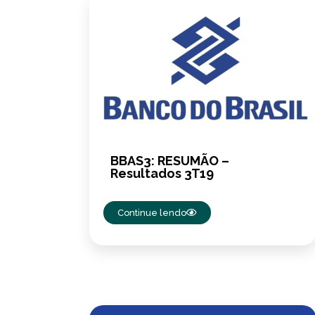
BBAS3: RESUMÃO –
Resultados 3T19
Continue lendo