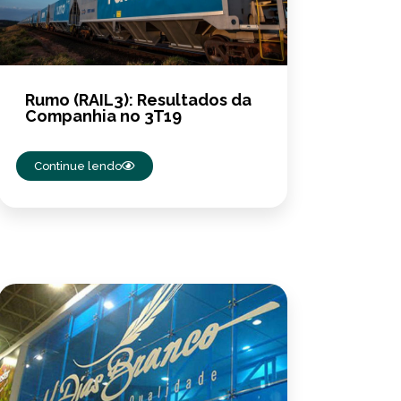
Rumo (RAIL3): Resultados da
Companhia no 3T19
Continue lendo