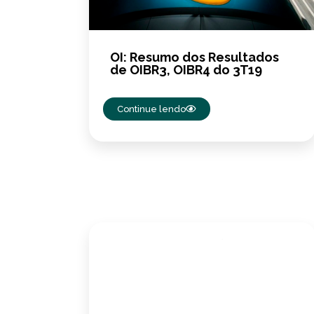
OI: Resumo dos Resultados
de OIBR3, OIBR4 do 3T19
Continue lendo