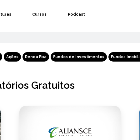
aturas
Cursos
Podcast
Ações
Renda Fixa
Fundos de Investimentos
Fundos Imobili
tórios Gratuitos