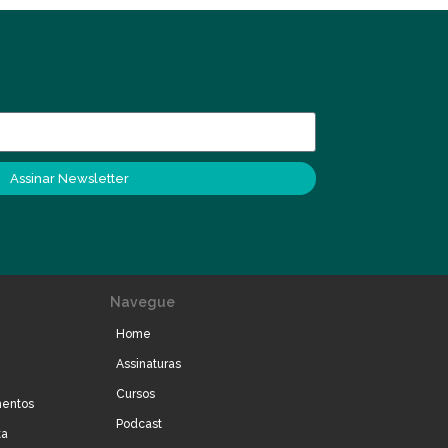
Assinar Newsletter
Navegue
Home
Assinaturas
Cursos
mentos
Podcast
ta