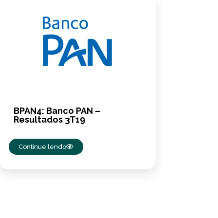
BPAN4: Banco PAN –
Resultados 3T19
Continue lendo