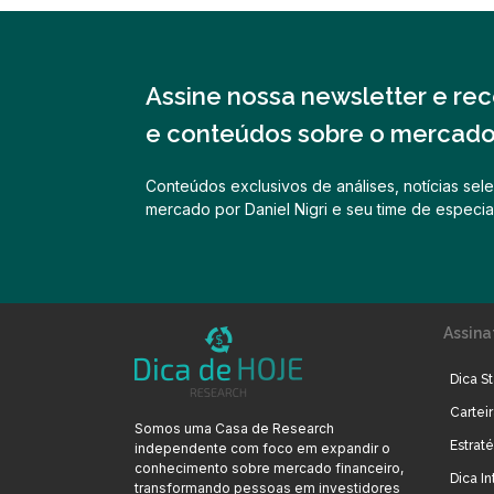
Assine nossa newsletter e rece
e conteúdos sobre o mercado 
Conteúdos exclusivos de análises, notícias sele
mercado por Daniel Nigri e seu time de especial
Assina
Dica St
Cartei
Somos uma Casa de Research
Estrat
independente com foco em expandir o
conhecimento sobre mercado financeiro,
Dica In
transformando pessoas em investidores