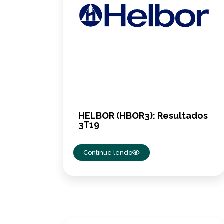
HELBOR (HBOR3): Resultados
3T19
Continue lendo