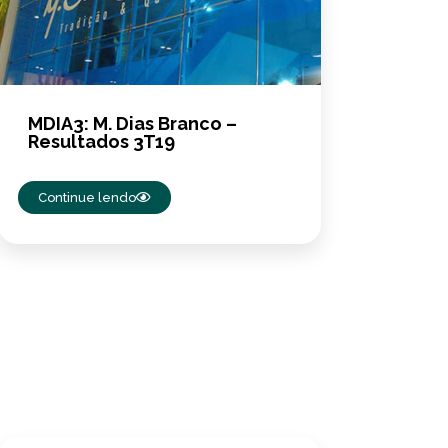
MDIA3: M. Dias Branco –
Resultados 3T19
Continue lendo