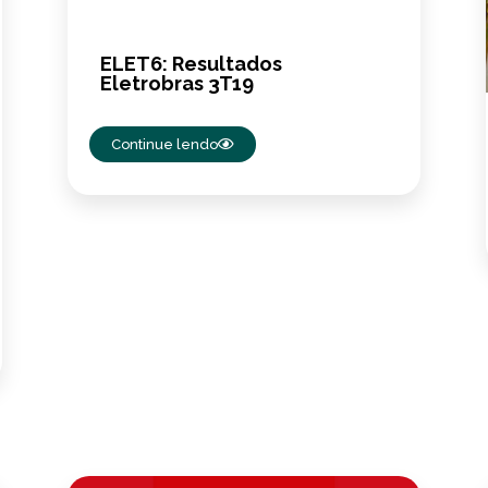
ELET6: Resultados
Eletrobras 3T19
Continue lendo