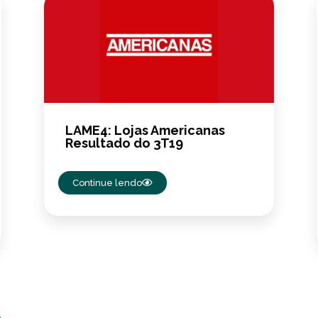
LAME4: Lojas Americanas
Resultado do 3T19
Continue lendo