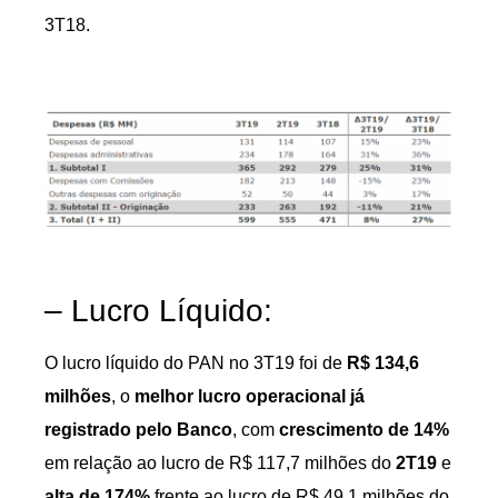
3T18.
– Lucro Líquido:
O lucro líquido do PAN no 3T19 foi de
R$ 134,6
milhões
, o
melhor lucro operacional já
registrado pelo Banco
, com
crescimento de 14%
em relação ao lucro de R$ 117,7 milhões do
2T19
e
alta de 174%
frente ao lucro de R$ 49,1 milhões do