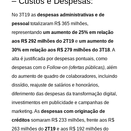
– Custos e Despesas:
No 3T19 as
despesas administrativas e de
pessoal
totalizaram R$ 365 milhões,
representando
um aumento de 25% em relação
aos R$ 292 milhões do 2T19
e
um aumento de
30% em relação aos R$ 279 milhões do 3T18
. A
alta é justificada por despesas pontuais, como
despesas com o
Follow-on (ofertas públicas)
, além
do aumento de quadro de colaboradores, incluindo
dissídio, reajuste de salários e honorários,
diferimento das despesas da transformação digital,
investimentos em publicidade e campanhas de
marketing. As
despesas com originação de
créditos
somaram R$ 233 milhões, frente aos R$
263 milhões do
2T19
e aos R$ 192 milhões do