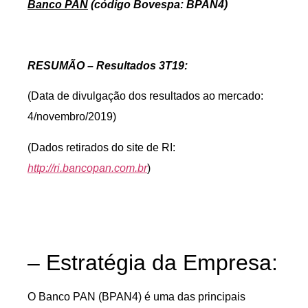
Banco PAN
(código Bovespa: BPAN4)
RESUMÃO – Resultados 3T19:
(Data de divulgação dos resultados ao mercado:
4/novembro/2019)
(Dados retirados do site de RI:
http://ri.bancopan.com.br
)
– Estratégia da Empresa:
O Banco PAN (BPAN4) é uma das principais