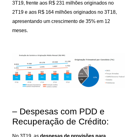
3T19, frente aos R$ 231 milhões originados no
2T19 e aos R$ 164 milhões originados no 3T18,
apresentando um crescimento de 35% em 12
meses.
– Despesas com PDD e
Recuperação de Crédito:
No 3T19, as
despesas de provisões para