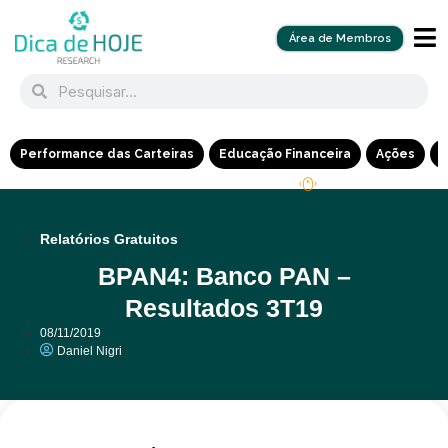
Área de Membros
Performance das Carteiras
Educação Financeira
Ações
R
Relatórios Gratuitos
BPAN4: Banco PAN –
Resultados 3T19
08/11/2019
Daniel Nigri