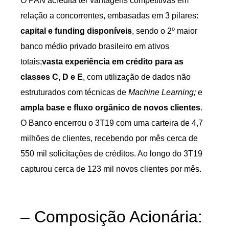
O PAN acredita ter vantagens competitivas em
relação a concorrentes, embasadas em 3 pilares:
capital e funding disponíveis
, sendo o 2º maior
banco médio privado brasileiro em ativos
totais;
vasta experiência em crédito para as
classes C, D e E
, com utilização de dados não
estruturados com técnicas de
Machine Learning;
e
ampla base e fluxo orgânico de novos clientes
.
O Banco encerrou o 3T19 com uma carteira de 4,7
milhões de clientes, recebendo por mês cerca de
550 mil solicitações de créditos. Ao longo do 3T19
capturou cerca de 123 mil novos clientes por mês.
– Composição Acionária: