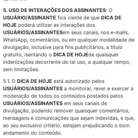
5. USO DE INTERAÇÕES DOS ASSINANTES:
O
USUÁRIO/ASSINANTE
fica ciente de que
DICA DE
HOJE
poderá utilizar as interações dos
USUÁRIOS/ASSINANTES
em seus canais, nos e-mails,
WhatsApp, comentários, ou em qualquer modalidade de
divulgação, inclusive para fins publicitários, a título
gratuito, isentando o
DICA DE HOJE
de quaisquer
indenizações decorrente de tal uso, a qualquer tempo,
sem limitações.
5.1. O
DICA DE HOJE
está autorizado pelos
USUÁRIOS/ASSINANTES
a monitorar, rever e exercer a
moderação de todos os conteúdos postados pelos
USUÁRIOS/ASSINANTES
em seus canais de
divulgação, podendo remover quaisquer comentários,
mensagens e comunicações que sejam indevidas, e que,
ao seu exclusivo critério, estejam prejudicando o bom
andamento do conteúdo.