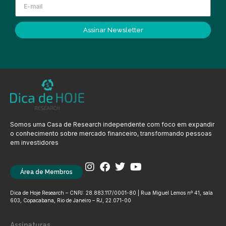
Assinar Newsletter
Somos uma Casa de Research independente com foco em expandir
o conhecimento sobre mercado financeiro, transformando pessoas
em investidores
Área de Membros
Dica de Hoje Research – CNPJ: 28.883.117/0001-80 | Rua Miguel Lemos nº 41, sala
603, Copacabana, Rio de Janeiro – RJ, 22.071-00
Assinaturas