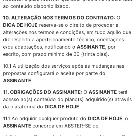
ao conteúdo disponibilizado.
10. ALTERAÇÃO NOS TERMOS DO CONTRATO
: O
DICA DE HOJE
reserva-se o direito de proceder a
alterações nos termos e condições, em tudo aquilo que
diz respeito a aperfeiçoamento técnico, orientações
e/ou adaptações, notificando o
ASSINANTE
, por
escrito, com prazo mínimo de 30 (trinta dias).
10.1 A utilização dos serviços após as mudanças nas
propostas configurará o aceite por parte do
ASSINANTE
.
11. OBRIGAÇÕES DO ASSINANTE:
O
ASSINANTE
terá
acesso ao(s) conteúdo do plano(s) adquirido(s) através
da plataforma do
DICA DE HOJE
.
11.1 Ao adquirir qualquer produto do
DICA DE HOJE
, o
ASSINANTE
concorda em ABSTER-SE de: