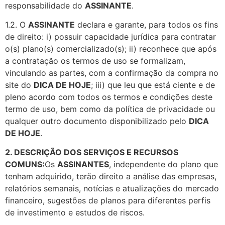
responsabilidade do
ASSINANTE
.
1.2. O
ASSINANTE
declara e garante, para todos os fins
de direito: i) possuir capacidade jurídica para contratar
o(s) plano(s) comercializado(s); ii) reconhece que após
a contratação os termos de uso se formalizam,
vinculando as partes, com a confirmação da compra no
site do
DICA DE HOJE
; iii) que leu que está ciente e de
pleno acordo com todos os termos e condições deste
termo de uso, bem como da política de privacidade ou
qualquer outro documento disponibilizado pelo
DICA
DE HOJE
.
2. DESCRIÇÃO DOS SERVIÇOS E RECURSOS
COMUNS:
Os
ASSINANTES
, independente do plano que
tenham adquirido, terão direito a análise das empresas,
relatórios semanais, notícias e atualizações do mercado
financeiro, sugestões de planos para diferentes perfis
de investimento e estudos de riscos.