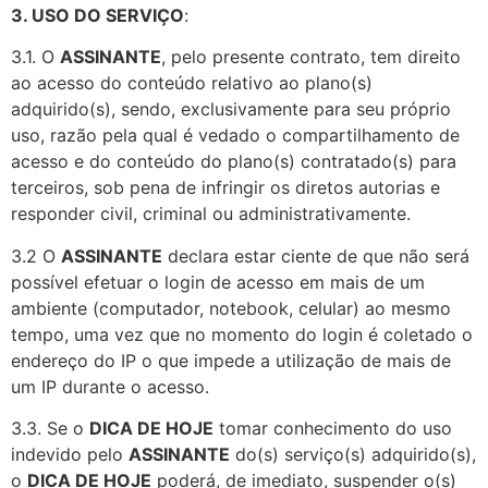
3. USO DO SERVIÇO
:
3.1. O
ASSINANTE
, pelo presente contrato, tem direito
ao acesso do conteúdo relativo ao plano(s)
adquirido(s), sendo, exclusivamente para seu próprio
uso, razão pela qual é vedado o compartilhamento de
acesso e do conteúdo do plano(s) contratado(s) para
terceiros, sob pena de infringir os diretos autorias e
responder civil, criminal ou administrativamente.
3.2 O
ASSINANTE
declara estar ciente de que não será
possível efetuar o login de acesso em mais de um
ambiente (computador, notebook, celular) ao mesmo
tempo, uma vez que no momento do login é coletado o
endereço do IP o que impede a utilização de mais de
um IP durante o acesso.
3.3. Se o
DICA DE HOJE
tomar conhecimento do uso
indevido pelo
ASSINANTE
do(s) serviço(s) adquirido(s),
o
DICA DE HOJE
poderá, de imediato, suspender o(s)