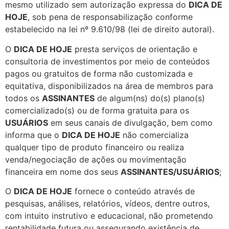
mesmo utilizado sem autorização expressa do
DICA DE
HOJE
, sob pena de responsabilização conforme
estabelecido na lei nº 9.610/98 (lei de direito autoral).
O
DICA DE HOJE
presta serviços de orientação e
consultoria de investimentos por meio de conteúdos
pagos ou gratuitos de forma não customizada e
equitativa, disponibilizados na área de membros para
todos os
ASSINANTES
de algum(ns) do(s) plano(s)
comercializado(s) ou de forma gratuita para os
USUÁRIOS
em seus canais de divulgação, bem como
informa que o
DICA DE HOJE
não comercializa
qualquer tipo de produto financeiro ou realiza
venda/negociação de ações ou movimentação
financeira em nome dos seus
ASSINANTES/USUÁRIOS
;
O
DICA DE HOJE
fornece o conteúdo através de
pesquisas, análises, relatórios, vídeos, dentre outros,
com intuito instrutivo e educacional, não prometendo
rentabilidade futura ou assegurando existência de