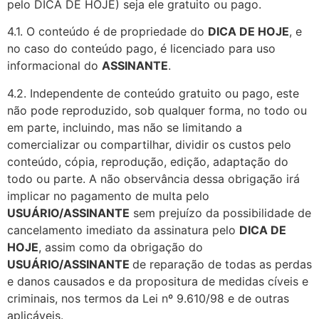
pelo DICA DE HOJE) seja ele gratuito ou pago.
4.1. O conteúdo é de propriedade do
DICA DE HOJE
, e
no caso do conteúdo pago, é licenciado para uso
informacional do
ASSINANTE
.
4.2. Independente de conteúdo gratuito ou pago, este
não pode reproduzido, sob qualquer forma, no todo ou
em parte, incluindo, mas não se limitando a
comercializar ou compartilhar, dividir os custos pelo
conteúdo, cópia, reprodução, edição, adaptação do
todo ou parte. A não observância dessa obrigação irá
implicar no pagamento de multa pelo
USUÁRIO/ASSINANTE
sem prejuízo da possibilidade de
cancelamento imediato da assinatura pelo
DICA DE
HOJE
, assim como da obrigação do
USUÁRIO/ASSINANTE
de reparação de todas as perdas
e danos causados e da propositura de medidas cíveis e
criminais, nos termos da Lei nº 9.610/98 e de outras
aplicáveis.