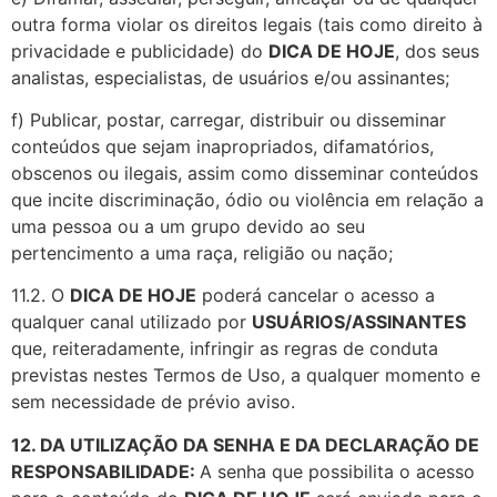
outra forma violar os direitos legais (tais como direito à
privacidade e publicidade) do
DICA DE HOJE
, dos seus
analistas, especialistas, de usuários e/ou assinantes;
f) Publicar, postar, carregar, distribuir ou disseminar
conteúdos que sejam inapropriados, difamatórios,
obscenos ou ilegais, assim como disseminar conteúdos
que incite discriminação, ódio ou violência em relação a
uma pessoa ou a um grupo devido ao seu
pertencimento a uma raça, religião ou nação;
11.2. O
DICA DE HOJE
poderá cancelar o acesso a
qualquer canal utilizado por
USUÁRIOS/ASSINANTES
que, reiteradamente, infringir as regras de conduta
previstas nestes Termos de Uso, a qualquer momento e
sem necessidade de prévio aviso.
12. DA UTILIZAÇÃO DA SENHA E DA DECLARAÇÃO DE
RESPONSABILIDADE:
A senha que possibilita o acesso