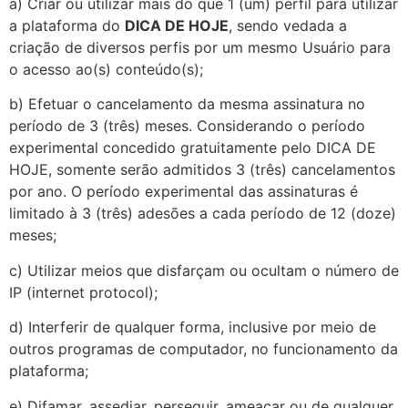
a) Criar ou utilizar mais do que 1 (um) perfil para utilizar
a plataforma do
DICA DE HOJE
, sendo vedada a
criação de diversos perfis por um mesmo Usuário para
o acesso ao(s) conteúdo(s);
b) Efetuar o cancelamento da mesma assinatura no
período de 3 (três) meses. Considerando o período
experimental concedido gratuitamente pelo DICA DE
HOJE, somente serão admitidos 3 (três) cancelamentos
por ano. O período experimental das assinaturas é
limitado à 3 (três) adesões a cada período de 12 (doze)
meses;
c) Utilizar meios que disfarçam ou ocultam o número de
IP (internet protocol);
d) Interferir de qualquer forma, inclusive por meio de
outros programas de computador, no funcionamento da
plataforma;
e) Difamar, assediar, perseguir, ameaçar ou de qualquer