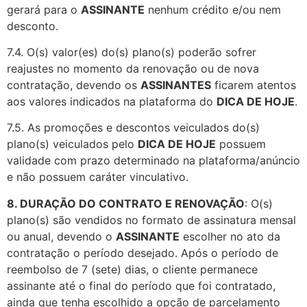
gerará para o
ASSINANTE
nenhum crédito e/ou nem
desconto.
7.4. O(s) valor(es) do(s) plano(s) poderão sofrer
reajustes no momento da renovação ou de nova
contratação, devendo os
ASSINANTES
ficarem atentos
aos valores indicados na plataforma do
DICA DE HOJE
.
7.5. As promoções e descontos veiculados do(s)
plano(s) veiculados pelo
DICA DE HOJE
possuem
validade com prazo determinado na plataforma/anúncio
e não possuem caráter vinculativo.
8.
DURAÇÃO DO CONTRATO E RENOVAÇÃO
: O(s)
plano(s) são vendidos no formato de assinatura mensal
ou anual, devendo o
ASSINANTE
escolher no ato da
contratação o período desejado. Após o período de
reembolso de 7 (sete) dias, o cliente permanece
assinante até o final do período que foi contratado,
ainda que tenha escolhido a opção de parcelamento