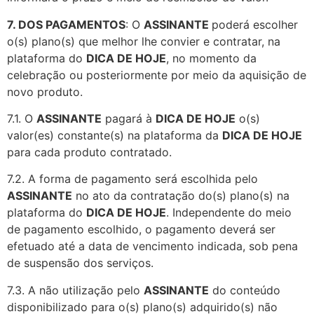
7. DOS PAGAMENTOS
: O
ASSINANTE
poderá escolher
o(s) plano(s) que melhor lhe convier e contratar, na
plataforma do
DICA DE HOJE
, no momento da
celebração ou posteriormente por meio da aquisição de
novo produto.
7.1. O
ASSINANTE
pagará à
DICA DE HOJE
o(s)
valor(es) constante(s) na plataforma da
DICA DE HOJE
para cada produto contratado.
7.2. A forma de pagamento será escolhida pelo
ASSINANTE
no ato da contratação do(s) plano(s) na
plataforma do
DICA DE HOJE
. Independente do meio
de pagamento escolhido, o pagamento deverá ser
efetuado até a data de vencimento indicada, sob pena
de suspensão dos serviços.
7.3. A não utilização pelo
ASSINANTE
do conteúdo
disponibilizado para o(s) plano(s) adquirido(s) não