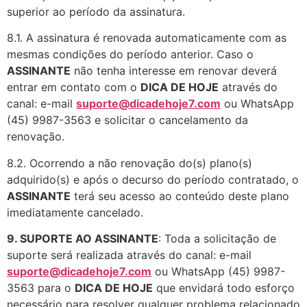
superior ao período da assinatura.
8.1. A assinatura é renovada automaticamente com as
mesmas condições do período anterior. Caso o
ASSINANTE
não tenha interesse em renovar deverá
entrar em contato com o
DICA DE HOJE
através do
canal: e-mail
suporte@dicadehoje7.com
ou WhatsApp
(45) 9987-3563 e solicitar o cancelamento da
renovação.
8.2. Ocorrendo a não renovação do(s) plano(s)
adquirido(s) e após o decurso do período contratado, o
ASSINANTE
terá seu acesso ao conteúdo deste plano
imediatamente cancelado.
9. SUPORTE AO ASSINANTE
: Toda a solicitação de
suporte será realizada através do canal: e-mail
suporte@dicadehoje7.com
ou WhatsApp (45) 9987-
3563 para o
DICA DE HOJE
que envidará todo esforço
necessário para resolver qualquer problema relacionado