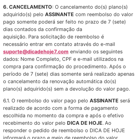
6.
CANCELAMENTO
: O cancelamento do(s) plano(s)
adquirido(s) pelo
ASSINANTE
com reembolso do valor
pago somente poderá ser feito no prazo de 7 (sete)
dias contados da confirmação da
aquisição. Para solicitação de reembolso é
necessário entrar em contato através do e-mail
suporte@dicadehoje7.com
enviando os seguintes
dados: Nome Completo, CPF e e-mail utilizados na
compra para confirmação do procedimento. Após o
período de 7 (sete) dias somente será realizado apenas
o cancelamento da renovação automática do(s)
plano(s) adquirido(s) sem a devolução do valor pago.
6.1. O reembolso do valor pago pelo
ASSINANTE
será
realizado de acordo com a forma de pagamento
escolhida no momento da compra e após o efetivo
recebimento do valor pelo
DICA DE HOJE
.
Ao
responder o pedido de reembolso o DICA DE HOJE
informará o prazo e meio de reembolso do valor.