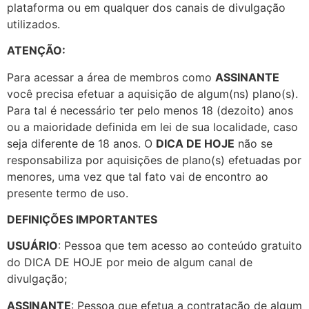
plataforma ou em qualquer dos canais de divulgação
utilizados.
ATENÇÃO:
Para acessar a área de membros como
ASSINANTE
você precisa efetuar a aquisição de algum(ns) plano(s).
Para tal é necessário ter pelo menos 18 (dezoito) anos
ou a maioridade definida em lei de sua localidade, caso
seja diferente de 18 anos. O
DICA DE HOJE
não se
responsabiliza por aquisições de plano(s) efetuadas por
menores, uma vez que tal fato vai de encontro ao
presente termo de uso.
DEFINIÇÕES IMPORTANTES
USUÁRIO
: Pessoa que tem acesso ao conteúdo gratuito
do DICA DE HOJE por meio de algum canal de
divulgação;
ASSINANTE
: Pessoa que efetua a contratação de algum