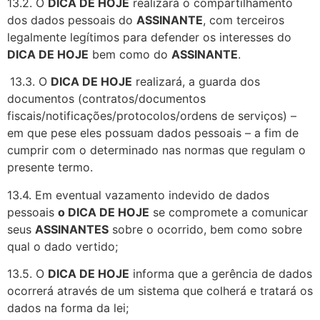
13.2. O
DICA DE HOJE
realizará o compartilhamento
dos dados pessoais do
ASSINANTE
, com terceiros
legalmente legítimos para defender os interesses do
DICA DE HOJE
bem como do
ASSINANTE
.
13.3. O
DICA DE HOJE
realizará, a guarda dos
documentos (contratos/documentos
fiscais/notificações/protocolos/ordens de serviços) –
em que pese eles possuam dados pessoais – a fim de
cumprir com o determinado nas normas que regulam o
presente termo.
13.4. Em eventual vazamento indevido de dados
pessoais
o DICA DE HOJE
se compromete a comunicar
seus
ASSINANTES
sobre o ocorrido, bem como sobre
qual o dado vertido;
13.5. O
DICA DE HOJE
informa que a gerência de dados
ocorrerá através de um sistema que colherá e tratará os
dados na forma da lei;