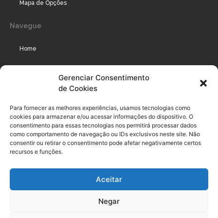
Mapa de Opções
Navegue
Home
Assinaturas
Gerenciar Consentimento
de Cookies
Cursos
Podcast
Para fornecer as melhores experiências, usamos tecnologias como
cookies para armazenar e/ou acessar informações do dispositivo. O
consentimento para essas tecnologias nos permitirá processar dados
como comportamento de navegação ou IDs exclusivos neste site. Não
Legal
consentir ou retirar o consentimento pode afetar negativamente certos
recursos e funções.
Política de privacidade
Aceitar
Termo de uso do usuário e assinante
Negar
Política de Compliance