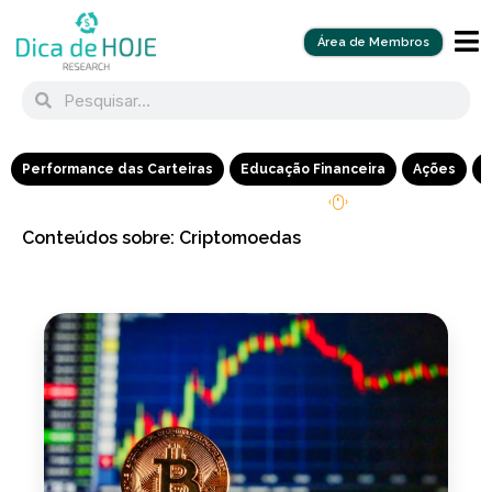
Área de Membros
Performance das Carteiras
Educação Financeira
Ações
R
Conteúdos sobre: Criptomoedas