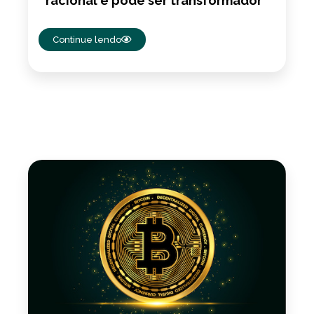
racional e pode ser transformador
Continue lendo