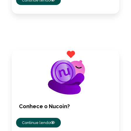
Continue lendo
Conhece o Nucoin?
Continue lendo