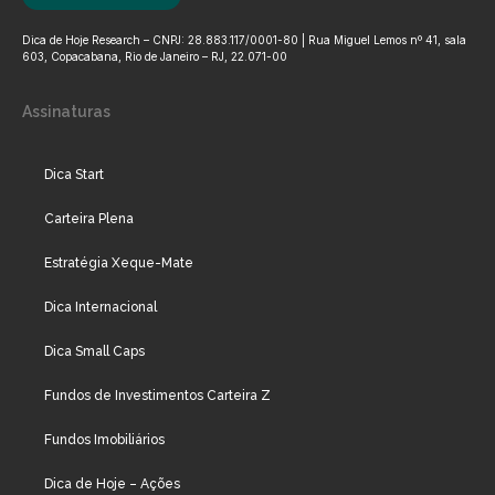
Dica de Hoje Research – CNPJ: 28.883.117/0001-80 | Rua Miguel Lemos nº 41, sala
603, Copacabana, Rio de Janeiro – RJ, 22.071-00
Assinaturas
Dica Start
Carteira Plena
Estratégia Xeque-Mate
Dica Internacional
Dica Small Caps
Fundos de Investimentos Carteira Z
Fundos Imobiliários
Dica de Hoje – Ações