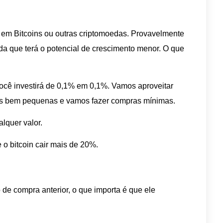
r em Bitcoins ou outras criptomoedas. Provavelmente
eda que terá o potencial de crescimento menor. O que
você investirá de 0,1% em 0,1%. Vamos aproveitar
ões bem pequenas e vamos fazer compras mínimas.
lquer valor.
o bitcoin cair mais de 20%.
 de compra anterior, o que importa é que ele