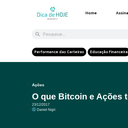
Home
Assin
Performance das Carteiras
Educação Financeira
Ações
O que Bitcoin e Açõe
23/12/2017
Daniel Nigri