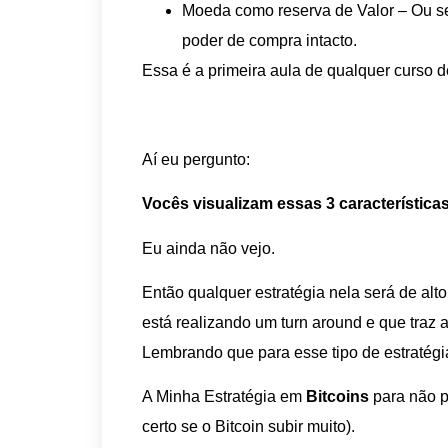
Moeda como reserva de Valor – Ou se
poder de compra intacto.
Essa é a primeira aula de qualquer curso 
Aí eu pergunto:
Vocês visualizam essas 3 característica
Eu ainda não vejo.
Então qualquer estratégia nela será de al
está realizando um turn around e que traz a
Lembrando que para esse tipo de estratégi
A Minha Estratégia em
Bitcoins
para não p
certo se o Bitcoin subir muito).