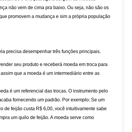
ança não vem de cima pra baixo. Ou seja, não são os
is que promovem a mudança e sim a própria população
a precisa desempenhar três funções principais.
vender seu produto e receberá moeda em troca para
 assim que a moeda é um intermediário entre as
a é um referencial das trocas. O instrumento pelo
 acaba fornecendo um padrão. Por exemplo: Se um
lo de feijão custa R$ 6,00, você intuitivamente sabe
ompra um quilo de feijão. A moeda serve como