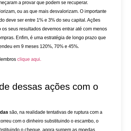
meçaram a provar que podem se recuperar.
orizam, ou as que mais desvalorizam. O importante
do deve ser entre 1% e 3% do seu capital. Ações
do os seus resultados devemos entrar até com menos
mpras. Enfim, é uma estratégia de longo prazo que
e rendeu em 9 meses 120%, 70% e 45%.
 Membros
clique aqui.
ade dessas ações com o
edas
são, na realidade tentativas de ruptura com a
rreu com o dinheiro substituindo o escambo, o
substituindo o cheque, agora surgem as moedas