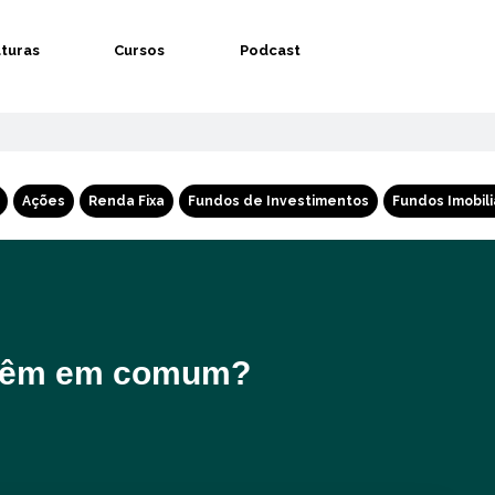
aturas
Cursos
Podcast
Ações
Renda Fixa
Fundos de Investimentos
Fundos Imobili
s têm em comum?