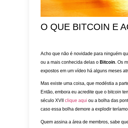
O QUE BITCOIN E
Acho que não é novidade para ninguém qu
ou a mais conhecida delas o
Bitcoin
. Os 
expostos em um vídeo há alguns meses atr
Mas existe uma coisa, que modéstia a parte
Então, embora eu acredite que o bitcoin te
século XVII
clique aqui
ou a bolha das pon
caso essa bolha demore a explodir teríamos
Quem assina a área de membros, sabe que 