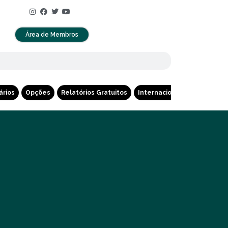
Área de Membros
ários
Opções
Relatórios Gratuitos
Internacional
Cripto