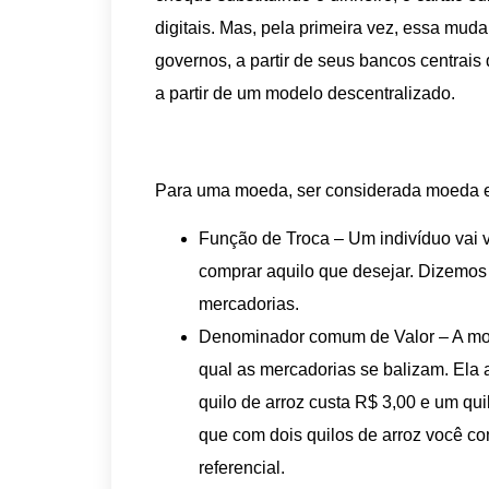
digitais. Mas, pela primeira vez, essa mud
governos, a partir de seus bancos centra
a partir de um modelo descentralizado.
Para uma moeda, ser considerada moeda el
Função de Troca – Um indivíduo vai 
comprar aquilo que desejar. Dizemos
mercadorias.
Denominador comum de Valor – A moed
qual as mercadorias se balizam. Ela
quilo de arroz custa R$ 3,00 e um qui
que com dois quilos de arroz você c
referencial.