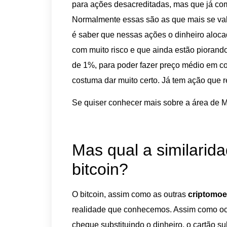
para ações desacreditadas, mas que já co
Normalmente essas são as que mais se val
é saber que nessas ações o dinheiro aloca
com muito risco e que ainda estão pioran
de 1%, para poder fazer preço médio em co
costuma dar muito certo. Já tem ação qu
Se quiser conhecer mais sobre a área de
Mas qual a similarid
bitcoin?
O bitcoin, assim como as outras
criptomo
realidade que conhecemos. Assim como oco
cheque substituindo o dinheiro, o cartão 