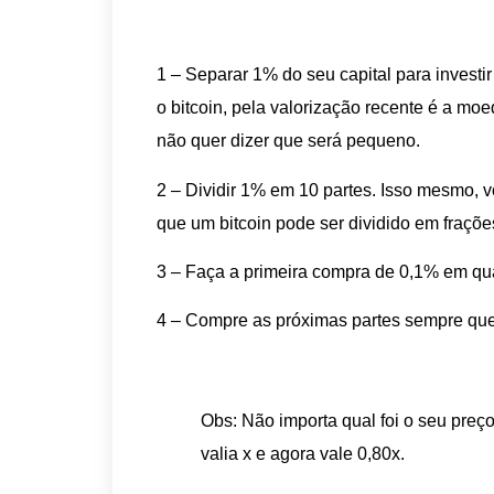
1 – Separar 1% do seu capital para investi
o bitcoin, pela valorização recente é a mo
não quer dizer que será pequeno.
2 – Dividir 1% em 10 partes. Isso mesmo, 
que um bitcoin pode ser dividido em fraç
3 – Faça a primeira compra de 0,1% em qua
4 – Compre as próximas partes sempre que 
Obs: Não importa qual foi o seu preço
valia x e agora vale 0,80x.