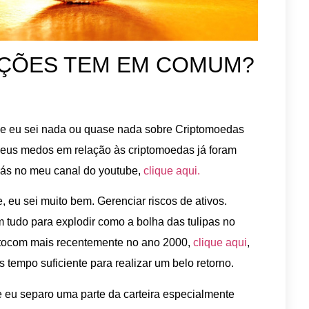
 AÇÕES TEM EM COMUM?
e eu sei nada ou quase nada sobre Criptomoedas
meus medos em relação às criptomoedas já foram
ás no meu canal do youtube,
clique aqui.
, eu sei muito bem. Gerenciar riscos de ativos.
m tudo para explodir como a bolha das tulipas no
tocom mais recentemente no ano 2000,
clique aqui
,
 tempo suficiente para realizar um belo retorno.
eu separo uma parte da carteira especialmente