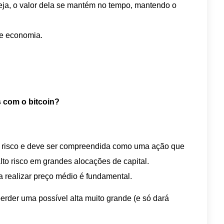
ja, o valor dela se mantém no tempo, mantendo o
de economia.
s com o bitcoin?
to risco e deve ser compreendida como uma ação que
lto risco em grandes alocações de capital.
a realizar preço médio é fundamental.
erder uma possível alta muito grande (e só dará