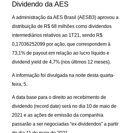
Dividendo da AES
A administração da AES Brasil (AESB3) aprovou a
distribuição de R$ 68 milhões como dividendos
intermediários relativos ao 1T21, sendo R$
0,17036252099 por ação, que correspondem à
73,1% de payout em relação ao lucro líquido e
dividend yield de 4,7% (nos últimos 12 meses).
A informação foi divulgada na noite desta quarta-
feira, 5.
A data base para o direito ao recebimento de
dividendo (record date) será no dia 10 de maio de
2021 e as ações de emissão da companhia
passarão a ser negociadas “ex-dividendos” a partir
do dia 11 de maio de 2021.