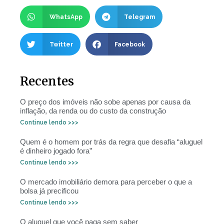
WhatsApp
Telegram
Twitter
Facebook
Recentes
O preço dos imóveis não sobe apenas por causa da
inflação, da renda ou do custo da construção
Continue lendo >>>
Quem é o homem por trás da regra que desafia “aluguel
é dinheiro jogado fora”
Continue lendo >>>
O mercado imobiliário demora para perceber o que a
bolsa já precificou
Continue lendo >>>
O aluguel que você paga sem saber