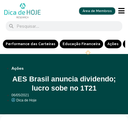
Área de Membros
Performance das Carteiras
Educação Financeira
Ações
R
Ações
AES Brasil anuncia dividendo;
lucro sobe no 1T21
06/05/2021
Dica de Hoje