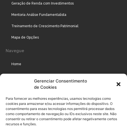
Geração de Renda com Investimentos
Mentoria Análise Fundamentalista
Treinamento de Crescimento Patrimonial
Mapa de Opções
Navegue
Home
Assinaturas
Gerenciar Consentimento
de Cookies
Cursos
Podcast
Para fornecer as melhores experiências, usamos tecnologias como
cookies para armazenar e/ou acessar informações do dispositivo. O
consentimento para essas tecnologias nos permitirá processar dados
como comportamento de navegação ou IDs exclusivos neste site. Não
Legal
consentir ou retirar o consentimento pode afetar negativamente certos
recursos e funções.