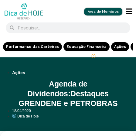
Área de Membros
Performance das Carteiras
Educação Financeira
Ações
R
Ações
Agenda de
Dividendos:Destaques
GRENDENE e PETROBRAS
18/04/2020
Dica de Hoje