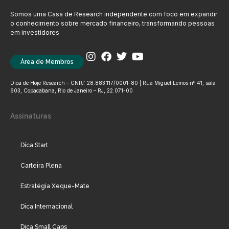
Somos uma Casa de Research independente com foco em expandir
o conhecimento sobre mercado financeiro, transformando pessoas
em investidores
Área de Membros
Dica de Hoje Research – CNPJ: 28.883.117/0001-80 | Rua Miguel Lemos nº 41, sala
603, Copacabana, Rio de Janeiro – RJ, 22.071-00
Assinaturas
Dica Start
Carteira Plena
Estratégia Xeque-Mate
Dica Internacional
Dica Small Caps