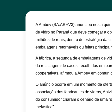
A Ambev (SA:ABEV3) anunciou nesta quinta
de vidro no Paraná que deve começar a op
milhões de reais, dentro de estratégia da 
embalagens retornáveis ou feitas principal
A fábrica, a segunda de embalagens de vidr
da reciclagem de cacos, recolhidos em par
cooperativas, afirmou a Ambev em comuni
O anúncio ocorre em um momento de oferta 
associação dos fabricantes de vidros, Abiv
do consumidor criaram o cenário de uma “
inelástica”.