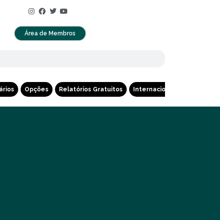
Área de Membros
ários
Opções
Relatórios Gratuitos
Internacional
Cripto