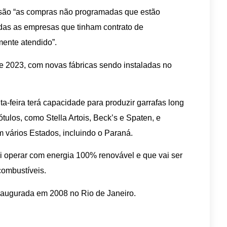
 são “as compras não programadas que estão
das as empresas que tinham contrato de
mente atendido”.
de 2023, com novas fábricas sendo instaladas no
a-feira terá capacidade para produzir garrafas long
ótulos, como Stella Artois, Beck’s e Spaten, e
 vários Estados, incluindo o Paraná.
i operar com energia 100% renovável e que vai ser
ombustíveis.
inaugurada em 2008 no Rio de Janeiro.