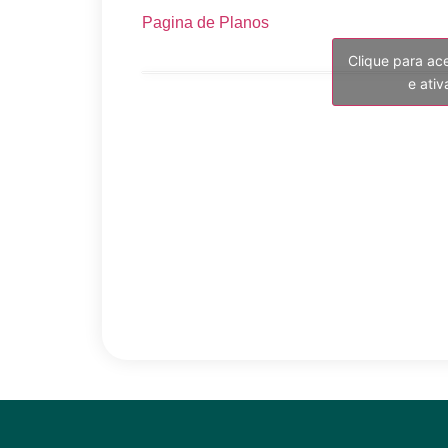
Pagina de Planos
Clique para ac
e ati