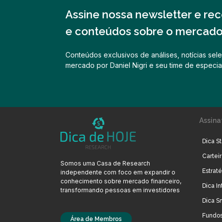
Assine nossa newsletter e rece
e conteúdos sobre o mercado 
Conteúdos exclusivos de análises, notícias sele
mercado por Daniel Nigri e seu time de especial
Assina
Dica St
Cartei
Somos uma Casa de Research
Estrat
independente com foco em expandir o
conhecimento sobre mercado financeiro,
Dica In
transformando pessoas em investidores
Dica S
Fundos
Área de Membros