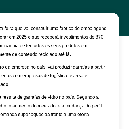
-feira que vai construir uma fábrica de embalagens
erar em 2025 e que receberá investimentos de 870
companhia de ter todos os seus produtos em
mente de conteúdo reciclado até lá.
o da empresa no país, vai produzir garrafas a partir
cerias com empresas de logística reversa e
cado.
restrita de garrafas de vidro no país. Segundo a
idro, o aumento do mercado, e a mudança do perfil
demanda super aquecida frente a uma oferta