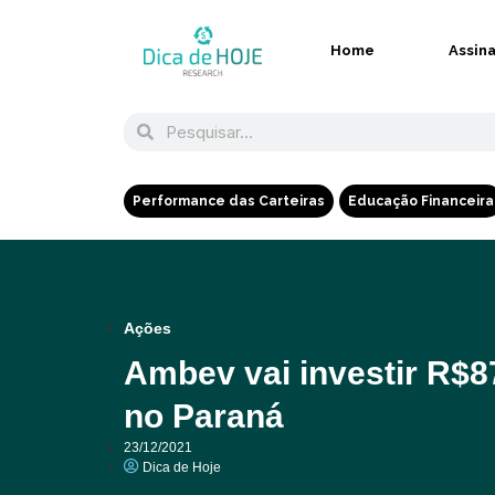
Home
Assin
Performance das Carteiras
Educação Financeira
Ações
Ambev vai investir R$8
no Paraná
23/12/2021
Dica de Hoje