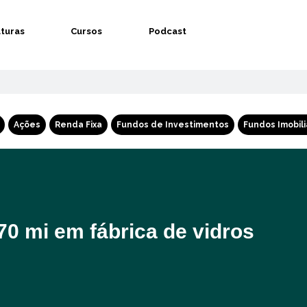
aturas
Cursos
Podcast
Ações
Renda Fixa
Fundos de Investimentos
Fundos Imobili
70 mi em fábrica de vidros