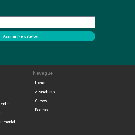
Assinar Newsletter
Navegue
Home
Assinaturas
Cursos
mentos
Podcast
ta
trimonial