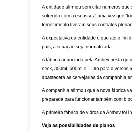
A entidade afirmou sem citar números que
sofrendo com a escassez” uma vez que “to
fornecimento tiveram seus contratos plena
A expectativa da entidade é que até o fim 
país, a situação seja normalizada.
A fábrica anunciada pela Ambev nesta quint
neck, 300ml, 600ml e 1 litro para diversos r
abastecerá as cervejarias da companhia em
A companhia afirmou que a nova fábrica va
preparada para funcionar também com bioc
A primeira fábrica de vidros da Ambev foi 
Veja as possibilidades de planos