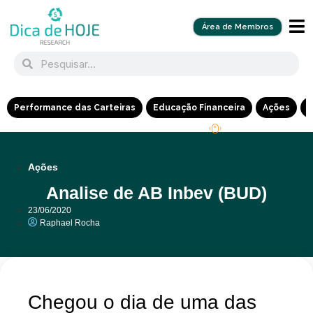
Área de Membros
Performance das Carteiras
Educação Financeira
Ações
R
Ações
Analise de AB Inbev (BUD)
23/06/2020
Raphael Rocha
Chegou o dia de uma das