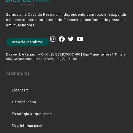
Somos uma Casa de Research independente com foco em expandir
o conhecimento sobre mercado financeiro, transformando pessoas
em investidores
Área de Membros
Dica de Hoje Research – CNPJ: 28.883.117/0001-80 | Rua Miguel Lemos nº 41, sala
603, Copacabana, Rio de Janeiro – RJ, 22.071-00
Assinaturas
Dica Start
Carteira Plena
Estratégia Xeque-Mate
Dica Internacional