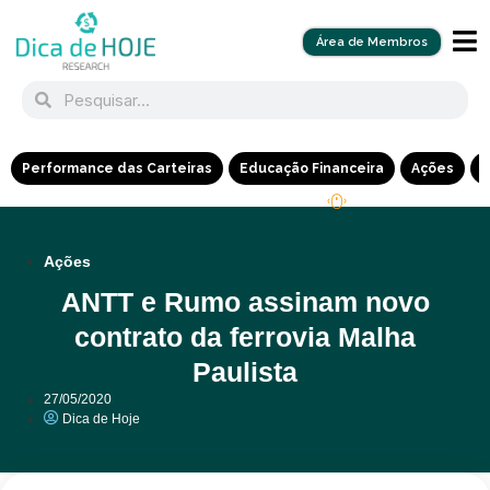
Área de Membros
Performance das Carteiras
Educação Financeira
Ações
R
Ações
ANTT e Rumo assinam novo
contrato da ferrovia Malha
Paulista
27/05/2020
Dica de Hoje