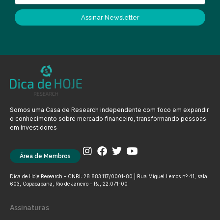
Assinar Newsletter
Somos uma Casa de Research independente com foco em expandir
o conhecimento sobre mercado financeiro, transformando pessoas
em investidores
Área de Membros
Dica de Hoje Research – CNPJ: 28.883.117/0001-80 | Rua Miguel Lemos nº 41, sala
603, Copacabana, Rio de Janeiro – RJ, 22.071-00
Assinaturas