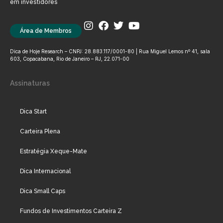
em investidores
Área de Membros
Dica de Hoje Research – CNPJ: 28.883.117/0001-80 | Rua Miguel Lemos nº 41, sala
603, Copacabana, Rio de Janeiro – RJ, 22.071-00
Assinaturas
Dica Start
Carteira Plena
Estratégia Xeque-Mate
Dica Internacional
Dica Small Caps
Fundos de Investimentos Carteira Z