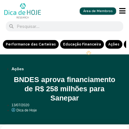
Área de Membros
Performance das Carteiras
Educação Financeira
Ações
R
Ações
BNDES aprova financiamento
de R$ 258 milhões para
Sanepar
13/07/2020
Dica de Hoje