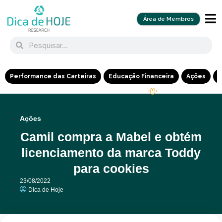
Área de Membros
Performance das Carteiras
Educação Financeira
Ações
R
Ações
Camil compra a Mabel e obtém
licenciamento da marca Toddy
para cookies
23/08/2022
Dica de Hoje