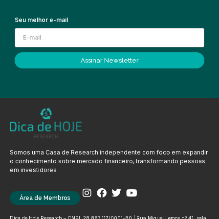
Seu melhor e-mail
Assinar Newsletter
Somos uma Casa de Research independente com foco em expandir
o conhecimento sobre mercado financeiro, transformando pessoas
em investidores
Área de Membros
Dica de Hoje Research – CNPJ: 28.883.117/0001-80 | Rua Miguel Lemos nº 41, sala