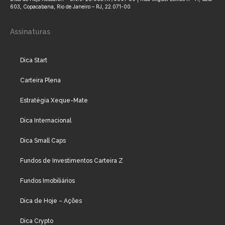
603, Copacabana, Rio de Janeiro – RJ, 22.071-00
Assinaturas
Dica Start
Carteira Plena
Estratégia Xeque-Mate
Dica Internacional
Dica Small Caps
Fundos de Investimentos Carteira Z
Fundos Imobiliários
Dica de Hoje – Ações
Dica Crypto