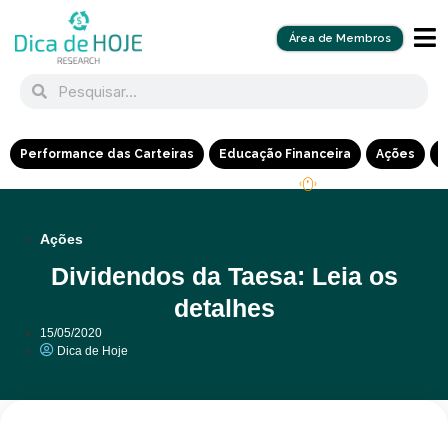
Área de Membros
Performance das Carteiras
Educação Financeira
Ações
R
Ações
Dividendos da Taesa: Leia os
detalhes
15/05/2020
Dica de Hoje