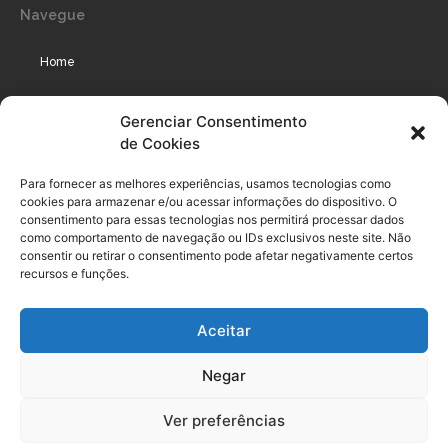
Navegue
Home
Assinaturas
Gerenciar Consentimento
de Cookies
Cursos
Podcast
Para fornecer as melhores experiências, usamos tecnologias como
cookies para armazenar e/ou acessar informações do dispositivo. O
consentimento para essas tecnologias nos permitirá processar dados
como comportamento de navegação ou IDs exclusivos neste site. Não
Legal
consentir ou retirar o consentimento pode afetar negativamente certos
recursos e funções.
Política de privacidade
Aceitar
Termo de uso do usuário e assinante
Negar
Política de Compliance
Política de Cookies
Ver preferências