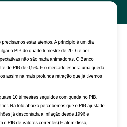
precisamos estar atentos. A princípio é um dia
ulgar o PIB do quarto trimestre de 2016 e por
xpectativas não são nada animadoras. O Banco
stre do PIB de 0,5%. E o mercado espera uma queda
os assim na mais profunda retração que já tivemos
á quase 10 trimestres seguidos com queda no PIB,
rior. Na foto abaixo percebemos que o PIB ajustado
ilhões já descontada a inflação desde 1996 e
m o PIB de Valores correntes) E alem disso,