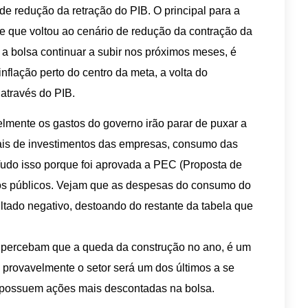
e redução da retração do PIB. O principal para a
re que voltou ao cenário de redução da contração da
a bolsa continuar a subir nos próximos meses, é
inflação perto do centro da meta, a volta do
através do PIB.
lmente os gastos do governo irão parar de puxar a
ais de investimentos das empresas, consumo das
 Tudo isso porque foi aprovada a PEC (Proposta de
tos públicos. Vejam que as despesas do consumo do
ltado negativo, destoando do restante da tabela que
, percebam que a queda da construção no ano, é um
provavelmente o setor será um dos últimos a se
e possuem ações mais descontadas na bolsa.