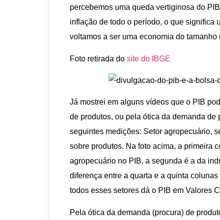
percebemos uma queda vertiginosa do PIB 
inflação de todo o período, o que signific
voltamos a ser uma economia do tamanho
Foto retirada do
site do IBGE
Já mostrei em alguns vídeos que o PIB pode
de produtos, ou pela ótica da demanda de p
seguintes medições: Setor agropecuário, set
sobre produtos. Na foto acima, a primeira c
agropecuário no PIB, a segunda é a da indust
diferença entre a quarta e a quinta coluna
todos esses setores dá o PIB em Valores Co
Pela ótica da demanda (procura) de produ