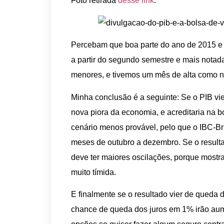
Foto retirada
desse link
.
Percebam que boa parte do ano de 2015 e i
a partir do segundo semestre e mais notada
menores, e tivemos um mês de alta como 
Minha conclusão é a seguinte: Se o PIB vie
nova piora da economia, e acreditaria na 
cenário menos provável, pelo que o IBC-B
meses de outubro a dezembro. Se o resulta
deve ter maiores oscilações, porque mostr
muito tímida.
E finalmente se o resultado vier de queda d
chance de queda dos juros em 1% irão aum