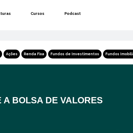
aturas
Cursos
Podcast
Ações
Renda Fixa
Fundos de Investimentos
Fundos Imobili
E A BOLSA DE VALORES