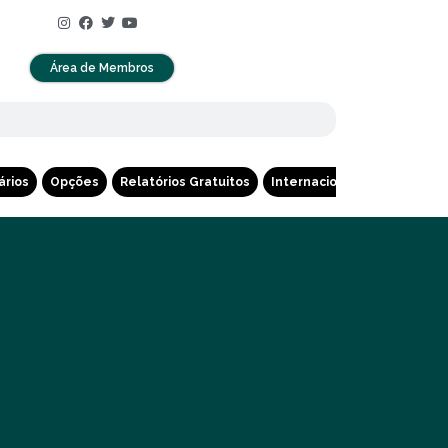
Área de Membros
ários
Opções
Relatórios Gratuitos
Internacional
Cripto