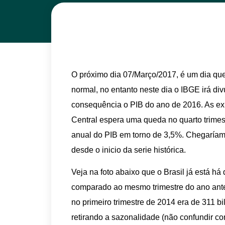
O próximo dia 07/Março/2017, é um dia que 
normal, no entanto neste dia o IBGE irá div
consequência o PIB do ano de 2016. As e
Central espera uma queda no quarto trime
anual do PIB em torno de 3,5%. Chegaríam
desde o inicio da serie histórica.
Veja na foto abaixo que o Brasil já está h
comparado ao mesmo trimestre do ano ante
no primeiro trimestre de 2014 era de 311 b
retirando a sazonalidade (não confundir co