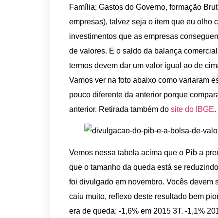
Família; Gastos do Governo, formação Bruta
empresas), talvez seja o item que eu olho co
investimentos que as empresas conseguem 
de valores. E o saldo da balança comerci
termos devem dar um valor igual ao de cim
Vamos ver na foto abaixo como variaram ess
pouco diferente da anterior porque compara
anterior. Retirada também do
site do IBGE
.
Vemos nessa tabela acima que o Pib a preç
que o tamanho da queda está se reduzindo.
foi divulgado em novembro. Vocês devem 
caiu muito, reflexo deste resultado bem pi
era de queda: -1,6% em 2015 3T. -1,1% 201