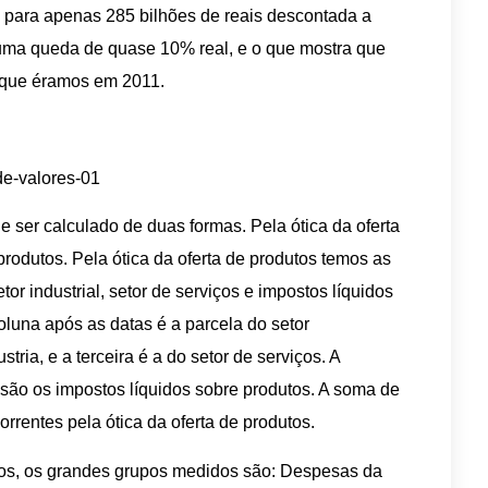
para apenas 285 bilhões de reais descontada a
a uma queda de quase 10% real, e o que mostra que
 que éramos em 2011.
 ser calculado de duas formas. Pela ótica da oferta
rodutos. Pela ótica da oferta de produtos temos as
or industrial, setor de serviços e impostos líquidos
oluna após as datas é a parcela do setor
ria, e a terceira é a do setor de serviços. A
s são os impostos líquidos sobre produtos. A soma de
rrentes pela ótica da oferta de produtos.
tos, os grandes grupos medidos são: Despesas da