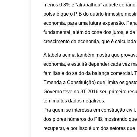
menos 0,8% e “atrapalhou” aquele cenário d
bolsa é que o PIB do quarto trimestre most
economia, para uma futura expansão. Para 
fundamental, além do corte dos juros, e da 
crescimento da economia, que é calculada 
A tabela acima também mostra que provave
economia, e esta irá depender cada vez m
famílias e do saldo da balança comercial.
Emenda a Constituição) que limita os gas
Governo teve no 3T 2016 seu primeiro resu
tem muitos dados negativos.
Pra quem se interessa em construção civil
dos piores números do PIB, mostrando que 
recuperar, e por isso é um dos setores qu