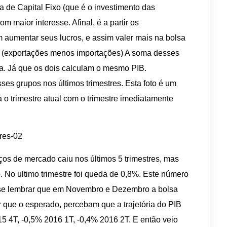
 de Capital Fixo (que é o investimento das
m maior interesse. Afinal, é a partir os
aumentar seus lucros, e assim valer mais na bolsa
al (exportações menos importações) A soma desses
a. Já que os dois calculam o mesmo PIB.
es grupos nos últimos trimestres. Esta foto é um
 o trimestre atual com o trimestre imediatamente
os de mercado caiu nos últimos 5 trimestres, mas
 No ultimo trimestre foi queda de 0,8%. Este número
se lembrar que em Novembro e Dezembro a bolsa
or que o esperado, percebam que a trajetória do PIB
5 4T, -0,5% 2016 1T, -0,4% 2016 2T. E então veio