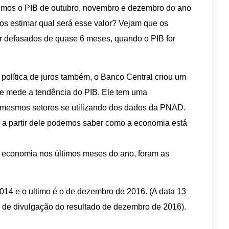
remos o PIB de outubro, novembro e dezembro do ano
 estimar qual será esse valor? Vejam que os
ar defasados de quase 6 meses, quando o PIB for
a política de juros também, o Banco Central criou um
e mede a tendência do PIB. Ele tem uma
 mesmos setores se utilizando dos dados da PNAD.
 a partir dele podemos saber como a economia está
a economia nos últimos meses do ano, foram as
014 e o ultimo é o de dezembro de 2016. (A data 13
ata de divulgação do resultado de dezembro de 2016).