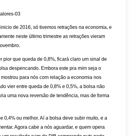
nicio de 2016, só tivemos retrações na economia, e
mente neste último trimestre as retrações vieram
novembro.
r pior que queda de 0,8%, ficará claro um sinal de
bolsa despencando. Embora este pra mim seja o
r mostrou para nós com relação a economia nos
do vier entre queda de 0,8% e 0,5%, a bolsa não
aria uma nova reversão de tendência, mas de forma
e 0,4% ou melhor. Aí a bolsa deve subir muito, e a
entar. Agora cabe a nós aguardar, e quem opera