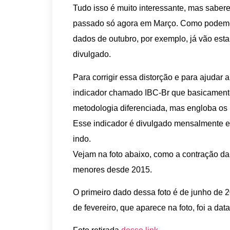
Tudo isso é muito interessante, mas sabe
passado só agora em Março. Como podemos
dados de outubro, por exemplo, já vão est
divulgado.
Para corrigir essa distorção e para ajudar 
indicador chamado IBC-Br que basicament
metodologia diferenciada, mas engloba os
Esse indicador é divulgado mensalmente e
indo.
Vejam na foto abaixo, como a contração d
menores desde 2015.
O primeiro dado dessa foto é de junho de 2
de fevereiro, que aparece na foto, foi a d