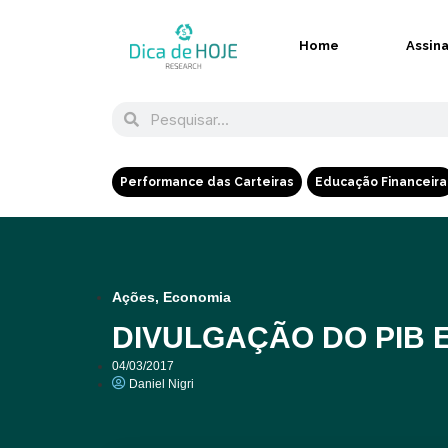
Home
Assin
Performance das Carteiras
Educação Financeira
Ações
,
Economia
DIVULGAÇÃO DO PIB 
04/03/2017
Daniel Nigri