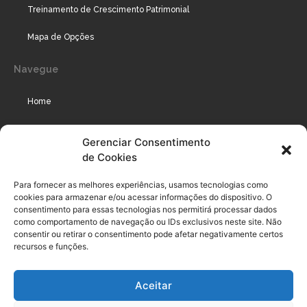
Treinamento de Crescimento Patrimonial
Mapa de Opções
Navegue
Home
Assinaturas
Gerenciar Consentimento
de Cookies
Cursos
Podcast
Para fornecer as melhores experiências, usamos tecnologias como
cookies para armazenar e/ou acessar informações do dispositivo. O
consentimento para essas tecnologias nos permitirá processar dados
como comportamento de navegação ou IDs exclusivos neste site. Não
Legal
consentir ou retirar o consentimento pode afetar negativamente certos
recursos e funções.
Política de privacidade
Aceitar
Termo de uso do usuário e assinante