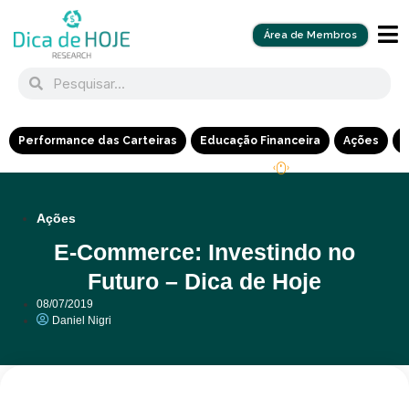
Área de Membros
Performance das Carteiras
Educação Financeira
Ações
R
Ações
E-Commerce: Investindo no
Futuro – Dica de Hoje
08/07/2019
Daniel Nigri