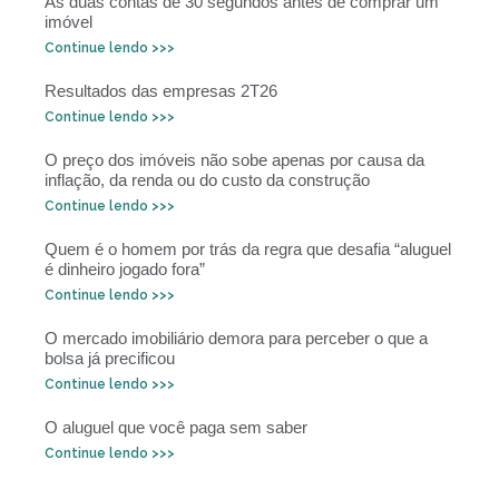
As duas contas de 30 segundos antes de comprar um
imóvel
Continue lendo >>>
Resultados das empresas 2T26
Continue lendo >>>
O preço dos imóveis não sobe apenas por causa da
inflação, da renda ou do custo da construção
Continue lendo >>>
Quem é o homem por trás da regra que desafia “aluguel
é dinheiro jogado fora”
Continue lendo >>>
O mercado imobiliário demora para perceber o que a
bolsa já precificou
Continue lendo >>>
O aluguel que você paga sem saber
Continue lendo >>>