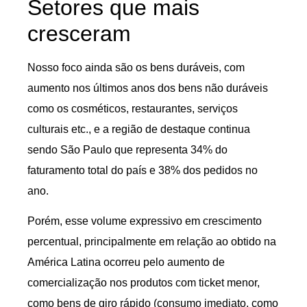
Setores que mais
cresceram
Nosso foco ainda são os bens duráveis, com
aumento nos últimos anos dos bens não duráveis
como os cosméticos, restaurantes, serviços
culturais etc., e a região de destaque continua
sendo São Paulo que representa 34% do
faturamento total do país e 38% dos pedidos no
ano.
Porém, esse volume expressivo em crescimento
percentual, principalmente em relação ao obtido na
América Latina ocorreu pelo aumento de
comercialização nos produtos com ticket menor,
como bens de giro rápido (consumo imediato, como