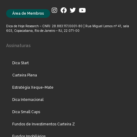
Área de Membros
Dica de Hoje Research – CNPJ: 28.883.117/0001-80 | Rua Miguel Lemos nº 41, sala
603, Copacabana, Rio de Janeiro – RJ, 22.071-00
Assinaturas
Dica Start
Carteira Plena
Estratégia Xeque-Mate
Dica Internacional
Dica Small Caps
Fundos de Investimentos Carteira Z
Fundos Imobiliários