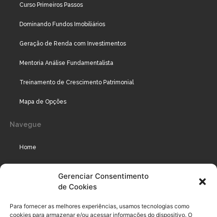
Curso Primeiros Passos
Dominando Fundos Imobiliários
Geração de Renda com Investimentos
Mentoria Análise Fundamentalista
Treinamento de Crescimento Patrimonial
Mapa de Opções
Navegue
Home
Assinaturas
Gerenciar Consentimento
de Cookies
Cursos
Podcast
Para fornecer as melhores experiências, usamos tecnologias como
cookies para armazenar e/ou acessar informações do dispositivo. O