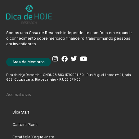
Somos uma Casa de Research independente com foco em expandir
o conhecimento sobre mercado financeiro, transformando pessoas
em investidores
Área de Membros
Dica de Hoje Research – CNPJ: 28.883.117/0001-80 | Rua Miguel Lemos nº 41, sala
603, Copacabana, Rio de Janeiro – RJ, 22.071-00
Assinaturas
Dica Start
Carteira Plena
Estratégia Xeque-Mate