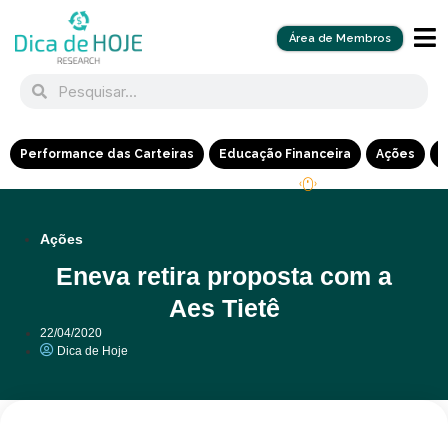
Área de Membros
Performance das Carteiras
Educação Financeira
Ações
R
Ações
Eneva retira proposta com a
Aes Tietê
22/04/2020
Dica de Hoje