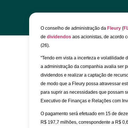
O conselho de administração da
Fleury
(
F
de
dividendos
aos acionistas, de acordo
(26).
“Tendo em vista a incerteza e volatilidade
a administração da companhia avalia ser p
dividendos e realizar a captação de recurs
de modo que a Fleury possa atravessar est
para suprir as necessidades que possam sur
Executivo de Finanças e Relações com Inv
O pagamento será efetuado em 15 de dezem
R$ 197,7 milhões, correspondente a R$ 0