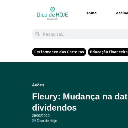
Home
Assin
Performance das Carteiras
Educação Financeira
Ações
Fleury: Mudança na da
dividendos
29/03/2020
Dica de Hoje