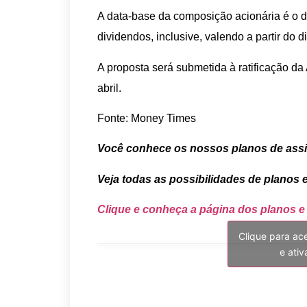
A data-base da composição acionária é o di
dividendos, inclusive, valendo a partir do d
A proposta será submetida à ratificação d
abril.
Fonte: Money Times
Você conhece os nossos planos de ass
Veja todas as possibilidades de planos 
Clique e conheça a página dos planos e
Clique para ac
e ati