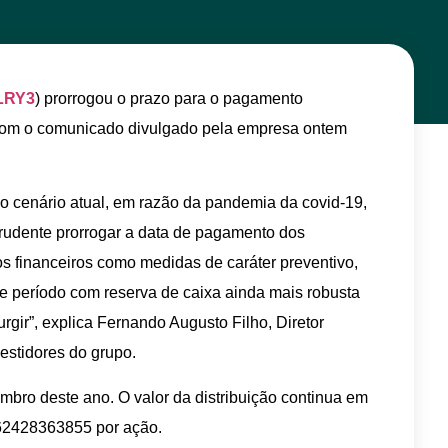
LRY3
) prorrogou o prazo para o pagamento
 com o comunicado divulgado pela empresa ontem
 do cenário atual, em razão da pandemia da covid-19,
rudente prorrogar a data de pagamento dos
os financeiros como medidas de caráter preventivo,
e período com reserva de caixa ainda mais robusta
gir”, explica Fernando Augusto Filho, Diretor
estidores do grupo.
bro deste ano. O valor da distribuição continua em
,62428363855 por ação.