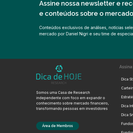
Assine nossa newsletter e rece
e conteúdos sobre o mercado 
Conteúdos exclusivos de análises, notícias sele
mercado por Daniel Nigri e seu time de especial
Assina
Dica St
Cartei
Somos uma Casa de Research
Estrat
independente com foco em expandir o
conhecimento sobre mercado financeiro,
Dica In
transformando pessoas em investidores
Dica S
Fundos
Área de Membros
Fundos