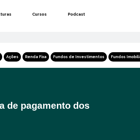
aturas
Cursos
Podcast
Ações
Renda Fixa
Fundos de Investimentos
Fundos Imobili
ta de pagamento dos