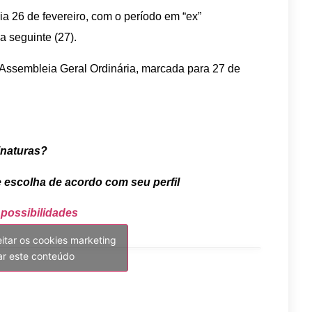
a 26 de fevereiro, com o período em “ex”
ia seguinte (27).
a Assembleia Geral Ordinária, marcada para 27 de
inaturas?
e escolha de acordo com seu perfil
 possibilidades
eitar os cookies marketing
var este conteúdo