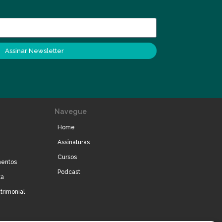
Assinar Newsletter
Navegue
Home
Assinaturas
Cursos
mentos
Podcast
ta
trimonial