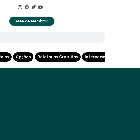
Área de Membros
ários
Opções
Relatórios Gratuitos
Internacional
Cripto