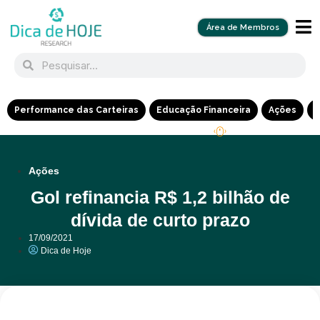
Área de Membros
Performance das Carteiras
Educação Financeira
Ações
R
Ações
Gol refinancia R$ 1,2 bilhão de
dívida de curto prazo
17/09/2021
Dica de Hoje