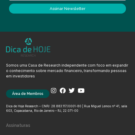
Assinar Newsletter
Somos uma Casa de Research independente com foco em expandir
o conhecimento sobre mercado financeiro, transformando pessoas
em investidores
Área de Membros
Dica de Hoje Research – CNPJ: 28.883.117/0001-80 | Rua Miguel Lemos nº 41, sala
603, Copacabana, Rio de Janeiro – RJ, 22.071-00
Assinaturas