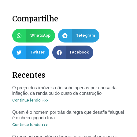
Compartilhe
WhatsApp
Telegram
Twitter
Facebook
Recentes
O preço dos imóveis não sobe apenas por causa da
inflação, da renda ou do custo da construção
Continue lendo >>>
Quem é o homem por trás da regra que desafia “aluguel
é dinheiro jogado fora”
Continue lendo >>>
O mercado imobiliário demora para perceber o que a