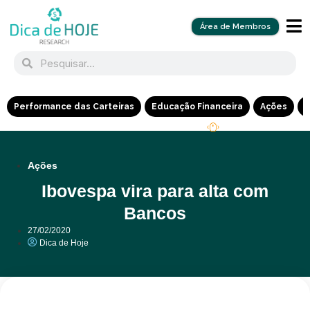
Área de Membros
Performance das Carteiras
Educação Financeira
Ações
R
Ações
Ibovespa vira para alta com
Bancos
27/02/2020
Dica de Hoje