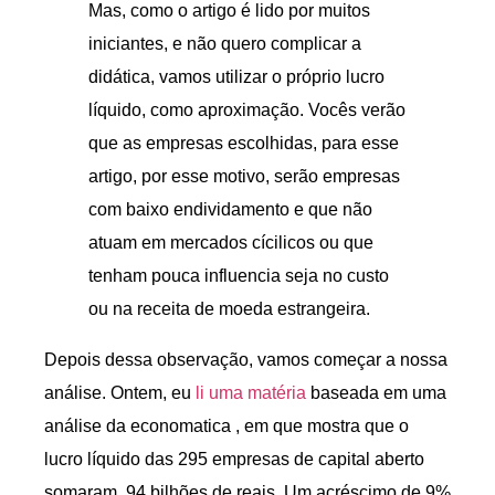
Mas, como o artigo é lido por muitos
iniciantes, e não quero complicar a
didática, vamos utilizar o próprio lucro
líquido, como aproximação. Vocês verão
que as empresas escolhidas, para esse
artigo, por esse motivo, serão empresas
com baixo endividamento e que não
atuam em mercados cícilicos ou que
tenham pouca influencia seja no custo
ou na receita de moeda estrangeira.
Depois dessa observação, vamos começar a nossa
análise. Ontem, eu
li uma matéria
baseada em uma
análise da economatica , em que mostra que o
lucro líquido das 295 empresas de capital aberto
somaram, 94 bilhões de reais. Um acréscimo de 9%