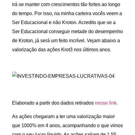
irá se manter com crescimentos tão fortes ao longo
do tempo. Por isso, na minha carteira vocês veem a
Ser Educacional e não Kroton. Acredito que se a
Ser Educacional conseguir metade do desempenho
de Kroton, já será um feito incrível. Vejam abaixo a
valorização das ações Krot3 nos últimos anos.
Elaborado a partir dos dados retirados
nesse link.
As ações chegaram a ter uma valorização maior
que 1000% em 4 anos, acompanhando o que vimos
com o seu lucro líquido. As ações saíram de 1,55