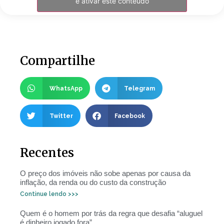
e ativar este conteúdo
Compartilhe
WhatsApp
Telegram
Twitter
Facebook
Recentes
O preço dos imóveis não sobe apenas por causa da
inflação, da renda ou do custo da construção
Continue lendo >>>
Quem é o homem por trás da regra que desafia “aluguel
é dinheiro jogado fora”