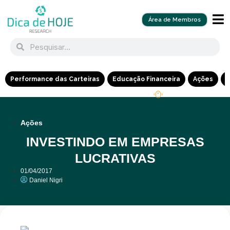
Área de Membros
Performance das Carteiras
Educação Financeira
Ações
R
Ações
INVESTINDO EM EMPRESAS
LUCRATIVAS
01/04/2017
Daniel Nigri