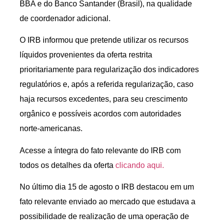
BBA e do Banco Santander (Brasil), na qualidade
de coordenador adicional.
O IRB informou que pretende utilizar os recursos
líquidos provenientes da oferta restrita
prioritariamente para regularização dos indicadores
regulatórios e, após a referida regularização, caso
haja recursos excedentes, para seu crescimento
orgânico e possíveis acordos com autoridades
norte-americanas.
Acesse a íntegra do fato relevante do IRB com
todos os detalhes da oferta
clicando aqui.
No último dia 15 de agosto o IRB destacou em um
fato relevante enviado ao mercado que estudava a
possibilidade de realização de uma operação de