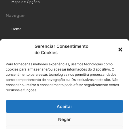
Mapa de Opções
Navegue
Home
Assinaturas
Gerenciar Consentimento
de Cookies
Cursos
Podcast
Para fornecer as melhores experiências, usamos tecnologias como
cookies para armazenar e/ou acessar informações do dispositivo. O
consentimento para essas tecnologias nos permitirá processar dados
como comportamento de navegação ou IDs exclusivos neste site. Não
Legal
consentir ou retirar o consentimento pode afetar negativamente certos
recursos e funções.
Política de privacidade
Aceitar
Termo de uso do usuário e assinante
Negar
Política de Compliance