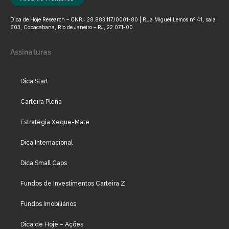
Dica de Hoje Research – CNPJ: 28.883.117/0001-80 | Rua Miguel Lemos nº 41, sala
603, Copacabana, Rio de Janeiro – RJ, 22.071-00
Assinaturas
Dica Start
Carteira Plena
Estratégia Xeque-Mate
Dica Internacional
Dica Small Caps
Fundos de Investimentos Carteira Z
Fundos Imobiliários
Dica de Hoje – Ações