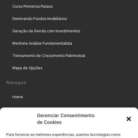
Curso Primeiros Passos
Dominando Fundos Imobiliários
Geração de Renda com Investimentos
Mentoria Análise Fundamentalista
Treinamento de Crescimento Patrimonial
Mapa de Opções
Navegue
Home
Assinaturas
Gerenciar Consentimento
de Cookies
Cursos
Podcast
Para fornecer as melhores experiências, usamos tecnologias como