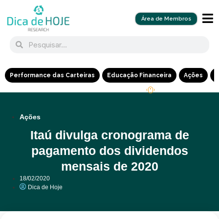
Área de Membros
Performance das Carteiras
Educação Financeira
Ações
R
Ações
Itaú divulga cronograma de
pagamento dos dividendos
mensais de 2020
18/02/2020
Dica de Hoje