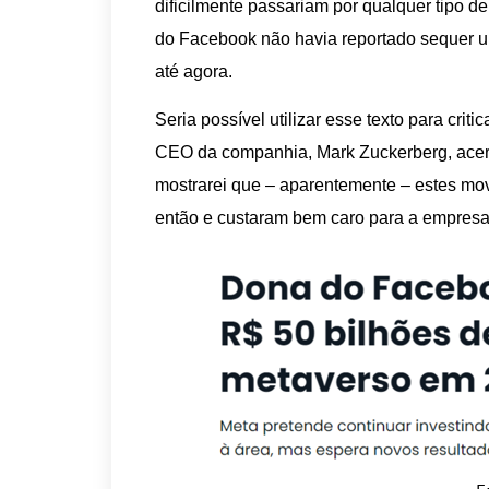
dificilmente passariam por qualquer tipo d
do Facebook não havia reportado sequer u
até agora.
Seria possível utilizar esse texto para crit
CEO da companhia, Mark Zuckerberg, acerc
mostrarei que – aparentemente – estes mov
então e custaram bem caro para a empresa