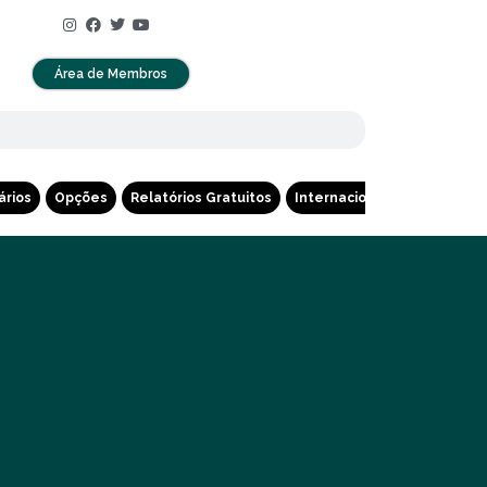
Área de Membros
ários
Opções
Relatórios Gratuitos
Internacional
Cripto