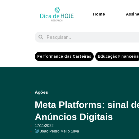
Home
Assin
Performance das Carteiras
Educação Financeira
Ações
Meta Platforms: sinal de
Anúncios Digitais
17/11/2022
Joao Pedro Mello Silva