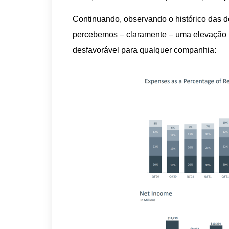
Continuando, observando o histórico das 
percebemos – claramente – uma elevação n
desfavorável para qualquer companhia: