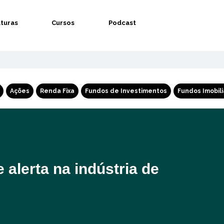
aturas
Cursos
Podcast
Ações
Renda Fixa
Fundos de Investimentos
Fundos Imobili
 alerta na indústria de