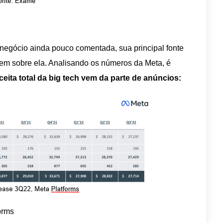
 negócio ainda pouco comentada, sua principal fonte
 tem sobre ela. Analisando os números da Meta, é
ceita total da big tech vem da parte de anúncios:
orms