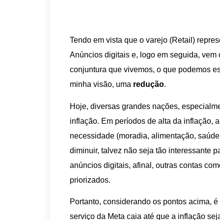
Tendo em vista que o varejo (Retail) repr
Anúncios digitais e, logo em seguida, vem
conjuntura que vivemos, o que podemos e
minha visão, uma
redução
.
Hoje, diversas grandes nações, especialm
inflação. Em períodos de alta da inflação, 
necessidade (moradia, alimentação, saúde
diminuir, talvez não seja tão interessante 
anúncios digitais, afinal, outras contas com
priorizados.
Portanto, considerando os pontos acima, é 
serviço da Meta caia até que a inflação sej