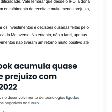
e dificuldade. Vale lembrar que desde o IPO, a dona
m encolhimento de receita e muito menos prejuízo,
icar os investimentos e decisões ousadas feitas pelo
a do Metaverso. No entanto, não o farei, apenas
imentos não tiveram um retorno muito positivo até
.