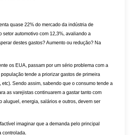
esenta quase 22% do mercado da indústria de
 o setor automotivo com 12,3%, avaliando a
sperar destes gastos? Aumento ou redução? Na
ente os EUA, passam por um sério problema com a
a população tende a priorizar gastos de primeira
, etc). Sendo assim, sabendo que o consumo tende a
para as varejistas continuarem a gastar tanto com
o aluguel, energia, salários e outros, devem ser
factível imaginar que a demanda pelo principal
a controlada.