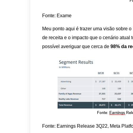
Fonte: Exame
Meu ponto aqui é trazer uma visão sobre o
de receita e o impacto que o cenário atual
possível averiguar que cerca de
98%
da re
Fonte: Earnings Release 3Q22, Meta Platf