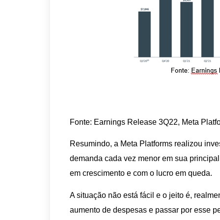
Fonte: Earnings Release 3Q22, Meta Platf
Resumindo, a Meta Platforms realizou inve
demanda cada vez menor em sua principal 
em crescimento e com o lucro em queda.
A situação não está fácil e o jeito é, realme
aumento de despesas e passar por esse pe