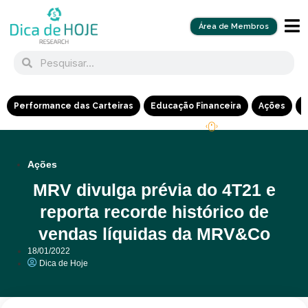
Área de Membros
Performance das Carteiras
Educação Financeira
Ações
R
Ações
MRV divulga prévia do 4T21 e
reporta recorde histórico de
vendas líquidas da MRV&Co
18/01/2022
Dica de Hoje