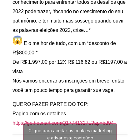
conhecimento para enfrentar todos os desafios que
2022 pode trazer, *focando no crescimento do seu
patrimônio, e ter muito mais sossego quando ouvir
as palavras eleições 2022, crise…*
E o melhor de tudo, com um *desconto de
R$800,00.*
De R$ 1.997,00 por 12X R$ 116,62 ou R$1197,00 a
vista
Nós vamos encerrar as inscrições em breve, então
você tem pouco tempo para garantir sua vaga.
QUERO FAZER PARTE DO TCP:
Pagina com os detalhes
https://go.hotmart.com/Q17741327L?ap=bd94
Clique para aceitar os cookies marketing
e ativar este conteúdo