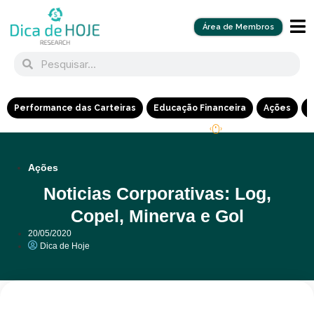
Área de Membros
Performance das Carteiras
Educação Financeira
Ações
R
Ações
Noticias Corporativas: Log,
Copel, Minerva e Gol
20/05/2020
Dica de Hoje