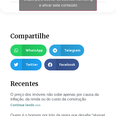
e ativar este conteúdo
Compartilhe
WhatsApp
Telegram
Twitter
Facebook
Recentes
O preço dos imóveis não sobe apenas por causa da
inflação, da renda ou do custo da construção
Continue lendo >>>
Quem é o homem por trás da regra que desafia “aluguel