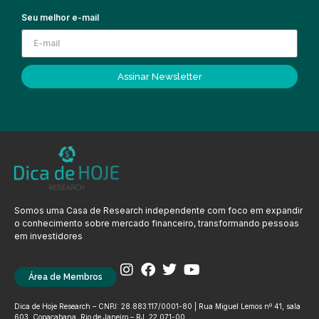
Seu melhor e-mail
Assinar Newsletter
Somos uma Casa de Research independente com foco em expandir
o conhecimento sobre mercado financeiro, transformando pessoas
em investidores
Área de Membros
Dica de Hoje Research – CNPJ: 28.883.117/0001-80 | Rua Miguel Lemos nº 41, sala
603, Copacabana, Rio de Janeiro – RJ, 22.071-00