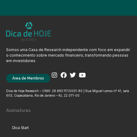
Somos uma Casa de Research independente com foco em expandir
o conhecimento sobre mercado financeiro, transformando pessoas
em investidores
Área de Membros
Dica de Hoje Research – CNPJ: 28.883.117/0001-80 | Rua Miguel Lemos nº 41, sala
603, Copacabana, Rio de Janeiro – RJ, 22.071-00
Assinaturas
Dica Start