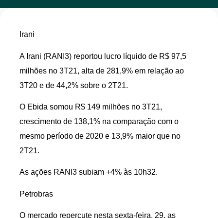
Irani
A Irani (RANI3) reportou lucro líquido de R$ 97,5
milhões no 3T21, alta de 281,9% em relação ao
3T20 e de 44,2% sobre o 2T21.
O Ebida somou R$ 149 milhões no 3T21,
crescimento de 138,1% na comparação com o
mesmo período de 2020 e 13,9% maior que no
2T21.
As ações RANI3 subiam +4% às 10h32.
Petrobras
O mercado repercute nesta sexta-feira, 29, as