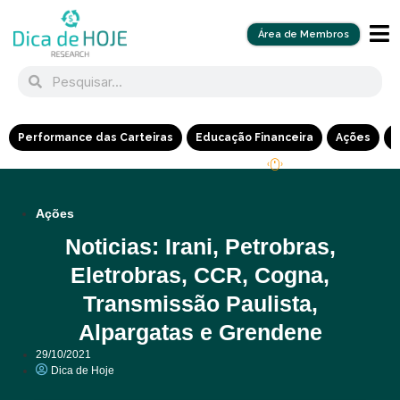
Área de Membros
Performance das Carteiras
Educação Financeira
Ações
R
Ações
Noticias: Irani, Petrobras,
Eletrobras, CCR, Cogna,
Transmissão Paulista,
Alpargatas e Grendene
29/10/2021
Dica de Hoje