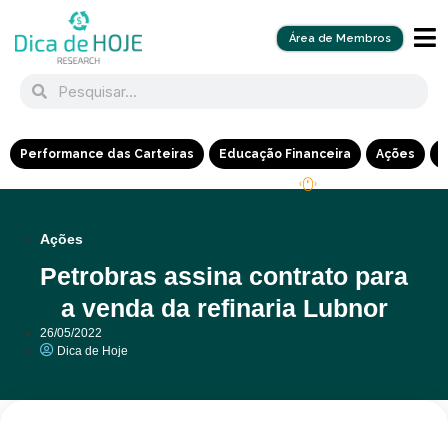
Área de Membros
Performance das Carteiras
Educação Financeira
Ações
R
Ações
Petrobras assina contrato para
a venda da refinaria Lubnor
26/05/2022
Dica de Hoje