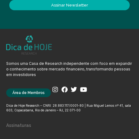
Assinar Newsletter
Somos uma Casa de Research independente com foco em expandir
o conhecimento sobre mercado financeiro, transformando pessoas
em investidores
Área de Membros
Dica de Hoje Research – CNPJ: 28.883.117/0001-80 | Rua Miguel Lemos nº 41, sala
603, Copacabana, Rio de Janeiro – RJ, 22.071-00
Assinaturas