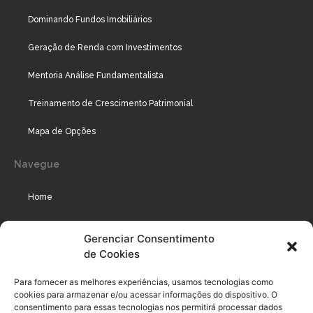
Dominando Fundos Imobiliários
Geração de Renda com Investimentos
Mentoria Análise Fundamentalista
Treinamento de Crescimento Patrimonial
Mapa de Opções
Navegue
Home
Assinaturas
Gerenciar Consentimento
de Cookies
Cursos
Podcast
Para fornecer as melhores experiências, usamos tecnologias como
cookies para armazenar e/ou acessar informações do dispositivo. O
consentimento para essas tecnologias nos permitirá processar dados