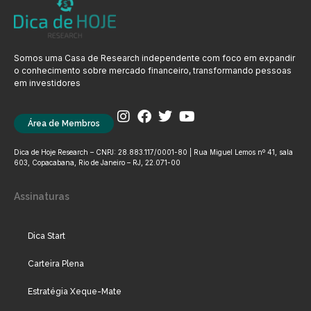
Somos uma Casa de Research independente com foco em expandir
o conhecimento sobre mercado financeiro, transformando pessoas
em investidores
Área de Membros
Dica de Hoje Research – CNPJ: 28.883.117/0001-80 | Rua Miguel Lemos nº 41, sala
603, Copacabana, Rio de Janeiro – RJ, 22.071-00
Assinaturas
Dica Start
Carteira Plena
Estratégia Xeque-Mate