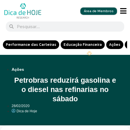
Área de Membros
Performance das Carteiras
Educação Financeira
Ações
R
Ações
Petrobras reduzirá gasolina e
o diesel nas refinarias no
sábado
28/02/2020
Dica de Hoje