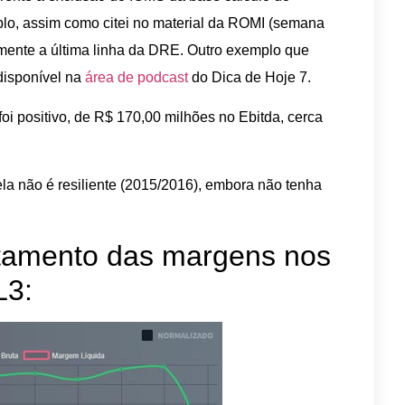
o, assim como citei no material da ROMI (semana
omente a última linha da DRE. Outro exemplo que
disponível na
área de podcast
do Dica de Hoje 7.
foi positivo, de R$ 170,00 milhões no Ebitda, cerca
a não é resiliente (2015/2016), embora não tenha
tamento das margens nos
L3: