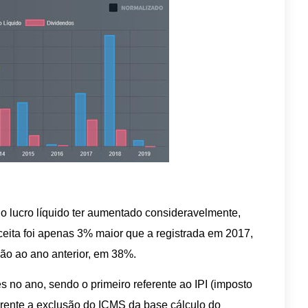
o lucro líquido ter aumentado consideravelmente,
eita foi apenas 3% maior que a registrada em 2017,
ão ao ano anterior, em 38%.
s no ano, sendo o primeiro referente ao IPI (imposto
ferente a exclusão do ICMS da base cálculo do