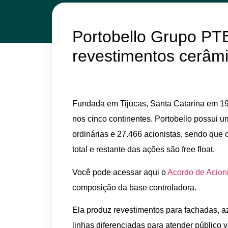
Portobello Grupo PT
revestimentos cerâmi
Fundada em Tijucas, Santa Catarina em 19
nos cinco continentes. Portobello possui 
ordinárias e 27.466 acionistas, sendo que 
total e restante das ações são free float.
Você pode acessar aqui o
Acordo de Acion
composição da base controladora.
Ela produz revestimentos para fachadas, az
linhas diferenciadas para atender público 