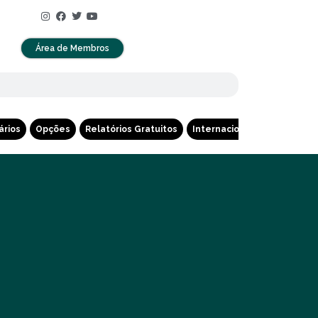
Área de Membros
ários
Opções
Relatórios Gratuitos
Internacional
Cripto