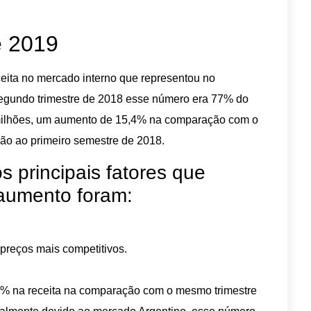
e 2019
ita no mercado interno que representou no
 segundo trimestre de 2018 esse número era 77% do
2 milhões, um aumento de 15,4% na comparação com o
ão ao primeiro semestre de 2018.
 principais fatores que
 aumento foram:
preços mais competitivos.
% na receita na comparação com o mesmo trimestre