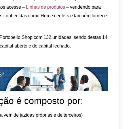
tos acesse –
Linhas de produtos
– vendendo para
as conhecidas como Home centers e também fornece
 Portobello Shop com 132 unidades, sendo destas 14
capital aberto e de capital fechado.
ção é composto por:
 vem de jazidas próprias e de terceiros)