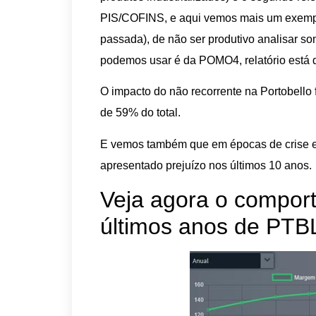
PIS/COFINS, e aqui vemos mais um exempl
passada), de não ser produtivo analisar s
podemos usar é da POMO4, relatório está 
O impacto do não recorrente na Portobello 
de 59% do total.
E vemos também que em épocas de crise el
apresentado prejuízo nos últimos 10 anos.
Veja agora o compor
últimos anos de PTB