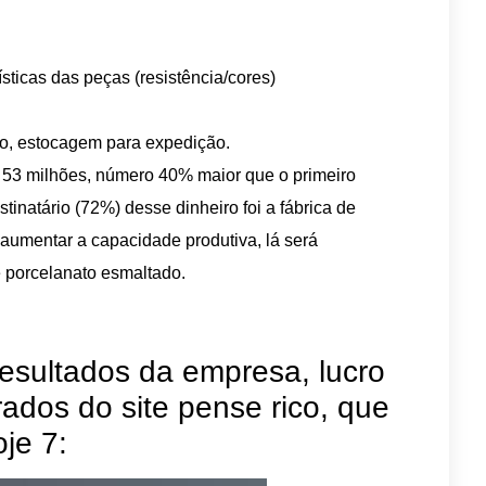
sticas das peças (resistência/cores)
ão, estocagem para expedição.
 53 milhões, número 40% maior que o primeiro
tinatário (72%) desse dinheiro foi a fábrica de
 aumentar a capacidade produtiva, lá será
 porcelanato esmaltado.
esultados da empresa, lucro
irados do site pense rico, que
je 7: