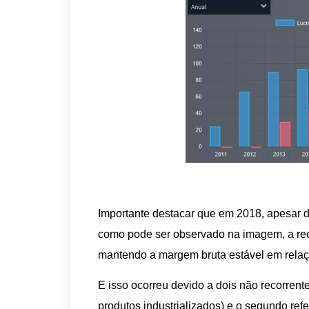
Importante destacar que em 2018, apesar d
como pode ser observado na imagem, a rec
mantendo a margem bruta estável em relaç
E isso ocorreu devido a dois não recorrente
produtos industrializados) e o segundo re