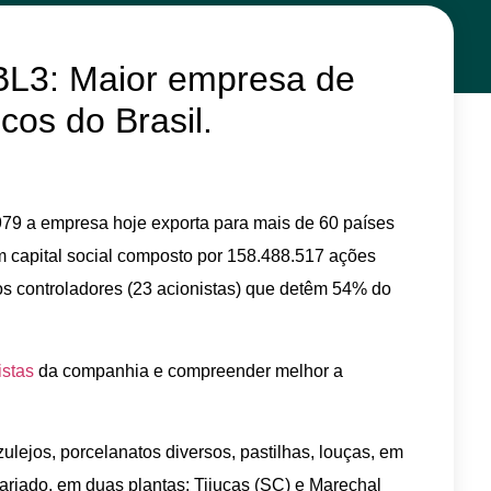
BL3: Maior empresa de
cos do Brasil.
79 a empresa hoje exporta para mais de 60 países
um capital social composto por 158.488.517 ações
os controladores (23 acionistas) que detêm 54% do
istas
da companhia e compreender melhor a
ulejos, porcelanatos diversos, pastilhas, louças, em
variado, em duas plantas: Tijucas (SC) e Marechal