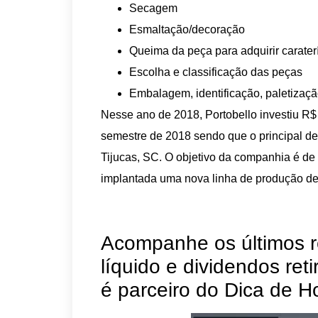
Secagem
Esmaltação/decoração
Queima da peça para adquirir caraterí
Escolha e classificação das peças
Embalagem, identificação, paletizaç
Nesse ano de 2018, Portobello investiu R$
semestre de 2018 sendo que o principal des
Tijucas, SC. O objetivo da companhia é de
implantada uma nova linha de produção de
Acompanhe os últimos r
líquido e dividendos ret
é parceiro do Dica de Ho