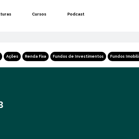
aturas
Cursos
Podcast
Ações
Renda Fixa
Fundos de Investimentos
Fundos Imobili
3