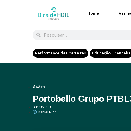
Home
Assin
Performance das Carteiras
Educação Financeira
Ações
Portobello Grupo PTBL
30/09/2019
Daniel Nigri