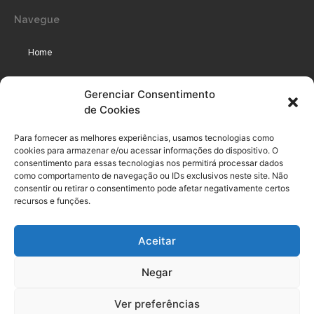
Navegue
Home
Assinaturas
Gerenciar Consentimento
de Cookies
Cursos
Podcast
Para fornecer as melhores experiências, usamos tecnologias como
cookies para armazenar e/ou acessar informações do dispositivo. O
consentimento para essas tecnologias nos permitirá processar dados
como comportamento de navegação ou IDs exclusivos neste site. Não
Legal
consentir ou retirar o consentimento pode afetar negativamente certos
recursos e funções.
Política de privacidade
Aceitar
Termo de uso do usuário e assinante
Negar
Política de Compliance
Política de Cookies
Ver preferências