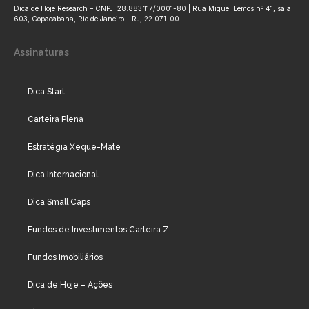
Dica de Hoje Research – CNPJ: 28.883.117/0001-80 | Rua Miguel Lemos nº 41, sala
603, Copacabana, Rio de Janeiro – RJ, 22.071-00
Assinaturas
Dica Start
Carteira Plena
Estratégia Xeque-Mate
Dica Internacional
Dica Small Caps
Fundos de Investimentos Carteira Z
Fundos Imobiliários
Dica de Hoje – Ações