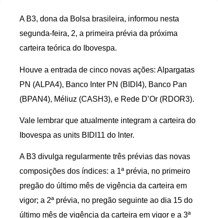
A B3, dona da Bolsa brasileira, informou nesta
segunda-feira, 2, a primeira prévia da próxima
carteira teórica do Ibovespa.
Houve a entrada de cinco novas ações: Alpargatas
PN (ALPA4), Banco Inter PN (BIDI4), Banco Pan
(BPAN4), Méliuz (CASH3), e Rede D’Or (RDOR3).
Vale lembrar que atualmente integram a carteira do
Ibovespa as units BIDI11 do Inter.
A B3 divulga regularmente três prévias das novas
composições dos índices: a 1ª prévia, no primeiro
pregão do último mês de vigência da carteira em
vigor; a 2ª prévia, no pregão seguinte ao dia 15 do
último mês de vigência da carteira em vigor e a 3ª