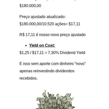
$180.000,00
Preço ajustado atualizado:
$180.000,00/10.520 ações= $17,11
R$ 17,11 é nosso novo preço ajustado
Yield on Cost:
$1,25 / $17,11 = 7,30% Dividend Yield
E isso sem aporte com dinheiro “novo”
apenas reinvestindo dividendos
recebidos.