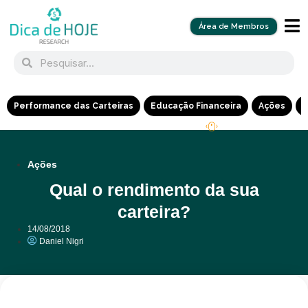
Área de Membros
Performance das Carteiras
Educação Financeira
Ações
R
Ações
Qual o rendimento da sua
carteira?
14/08/2018
Daniel Nigri