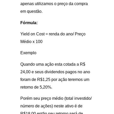
apenas utilizamos o preço da compra
em questão.
Fórmula:
Yield on Cost = renda do ano/ Preço
Médio x 100
Exemplo
Quando uma ação esta cotada a R$
24,00 e seus dividendos pagos no ano
foram de R$1,25 por ação teremos um
retorno de 5,20%.
Porém seu preço médio (total investido/
número de ações) neste ativo é de
R$18,00 então seu retorno será de