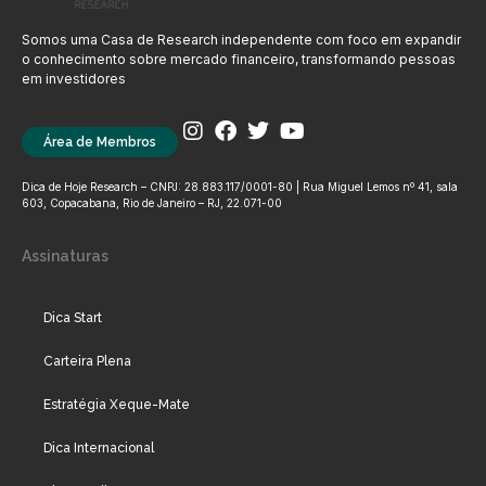
Somos uma Casa de Research independente com foco em expandir
o conhecimento sobre mercado financeiro, transformando pessoas
em investidores
Área de Membros
Dica de Hoje Research – CNPJ: 28.883.117/0001-80 | Rua Miguel Lemos nº 41, sala
603, Copacabana, Rio de Janeiro – RJ, 22.071-00
Assinaturas
Dica Start
Carteira Plena
Estratégia Xeque-Mate
Dica Internacional