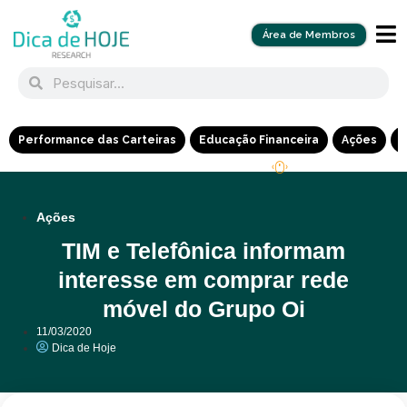
Área de Membros
Performance das Carteiras
Educação Financeira
Ações
R
Ações
TIM e Telefônica informam
interesse em comprar rede
móvel do Grupo Oi
11/03/2020
Dica de Hoje