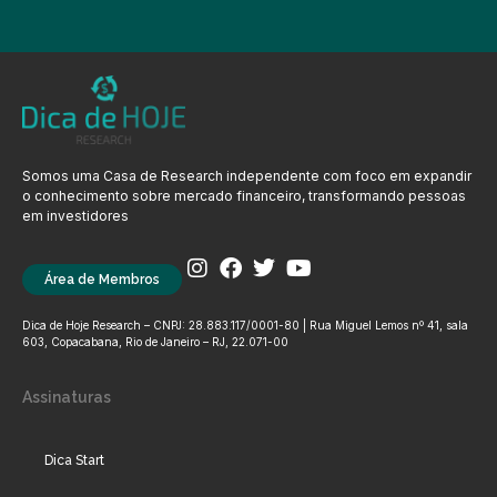
Somos uma Casa de Research independente com foco em expandir
o conhecimento sobre mercado financeiro, transformando pessoas
em investidores
Área de Membros
Dica de Hoje Research – CNPJ: 28.883.117/0001-80 | Rua Miguel Lemos nº 41, sala
603, Copacabana, Rio de Janeiro – RJ, 22.071-00
Assinaturas
Dica Start