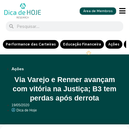
Área de Membros
Performance das Carteiras
Educação Financeira
Ações
R
Ações
Via Varejo e Renner avançam
com vitória na Justiça; B3 tem
perdas após derrota
19/05/2020
Dica de Hoje