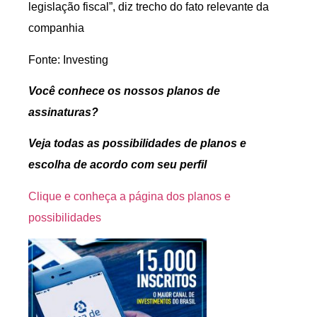
legislação fiscal”, diz trecho do fato relevante da
companhia
Fonte: Investing
Você conhece os nossos planos de
assinaturas?
Veja todas as possibilidades de planos e
escolha de acordo com seu perfil
Clique e conheça a página dos planos e
possibilidades