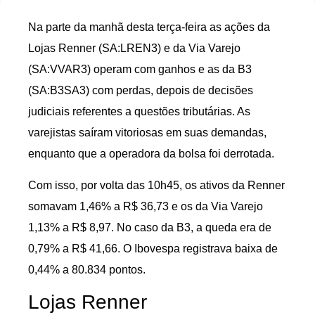
Na parte da manhã desta terça-feira as ações da
Lojas Renner (SA:LREN3) e da Via Varejo
(SA:VVAR3) operam com ganhos e as da B3
(SA:B3SA3) com perdas, depois de decisões
judiciais referentes a questões tributárias. As
varejistas saíram vitoriosas em suas demandas,
enquanto que a operadora da bolsa foi derrotada.
Com isso, por volta das 10h45, os ativos da Renner
somavam 1,46% a R$ 36,73 e os da Via Varejo
1,13% a R$ 8,97. No caso da B3, a queda era de
0,79% a R$ 41,66. O Ibovespa registrava baixa de
0,44% a 80.834 pontos.
Lojas Renner