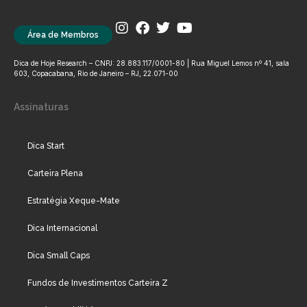
Área de Membros
Dica de Hoje Research – CNPJ: 28.883.117/0001-80 | Rua Miguel Lemos nº 41, sala
603, Copacabana, Rio de Janeiro – RJ, 22.071-00
Assinaturas
Dica Start
Carteira Plena
Estratégia Xeque-Mate
Dica Internacional
Dica Small Caps
Fundos de Investimentos Carteira Z