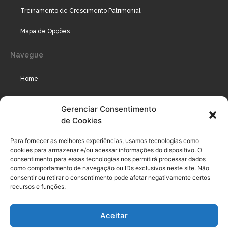
Treinamento de Crescimento Patrimonial
Mapa de Opções
Navegue
Home
Assinaturas
Gerenciar Consentimento
de Cookies
Cursos
Podcast
Para fornecer as melhores experiências, usamos tecnologias como
cookies para armazenar e/ou acessar informações do dispositivo. O
consentimento para essas tecnologias nos permitirá processar dados
como comportamento de navegação ou IDs exclusivos neste site. Não
Legal
consentir ou retirar o consentimento pode afetar negativamente certos
recursos e funções.
Política de privacidade
Aceitar
Termo de uso do usuário e assinante