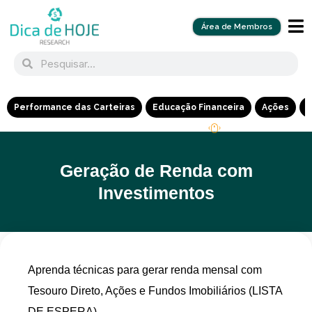
Área de Membros
Performance das Carteiras
Educação Financeira
Ações
R
Geração de Renda com
Investimentos
Aprenda técnicas para gerar renda mensal com
Tesouro Direto, Ações e Fundos Imobiliários (LISTA
DE ESPERA)