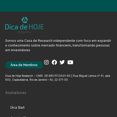
Somos uma Casa de Research independente com foco em expandir
o conhecimento sobre mercado financeiro, transformando pessoas
em investidores
Área de Membros
Dica de Hoje Research – CNPJ: 28.883.117/0001-80 | Rua Miguel Lemos nº 41, sala
603, Copacabana, Rio de Janeiro – RJ, 22.071-00
Assinaturas
Dica Start