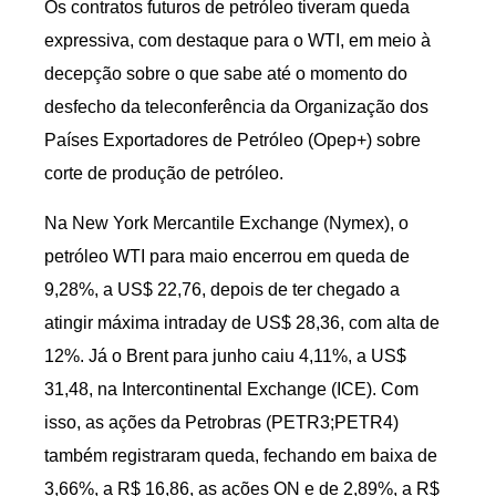
Os contratos futuros de petróleo tiveram queda
expressiva, com destaque para o WTI, em meio à
decepção sobre o que sabe até o momento do
desfecho da teleconferência da Organização dos
Países Exportadores de Petróleo (Opep+) sobre
corte de produção de petróleo.
Na New York Mercantile Exchange (Nymex), o
petróleo WTI para maio encerrou em queda de
9,28%, a US$ 22,76, depois de ter chegado a
atingir máxima intraday de US$ 28,36, com alta de
12%. Já o Brent para junho caiu 4,11%, a US$
31,48, na Intercontinental Exchange (ICE). Com
isso, as ações da Petrobras (PETR3;PETR4)
também registraram queda, fechando em baixa de
3,66%, a R$ 16,86, as ações ON e de 2,89%, a R$