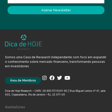
Assinar Newsletter
Somos uma Casa de Research independente com foco em expandir
o conhecimento sobre mercado financeiro, transformando pessoas
em investidores
Área de Membros
Dica de Hoje Research – CNPJ: 28.883.117/0001-80 | Rua Miguel Lemos nº 41, sala
603, Copacabana, Rio de Janeiro – RJ, 22.071-00
Assinaturas