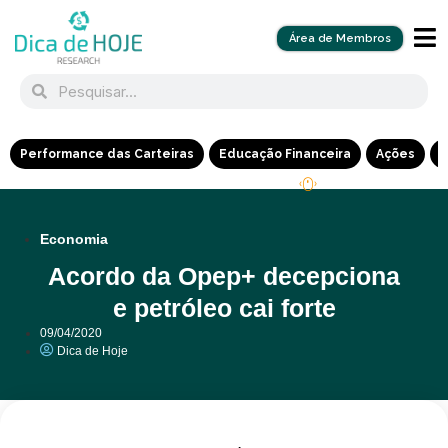
Área de Membros
Performance das Carteiras
Educação Financeira
Ações
R
Economia
Acordo da Opep+ decepciona
e petróleo cai forte
09/04/2020
Dica de Hoje