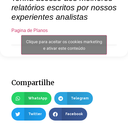
relatórios escritos por nossos
experientes analistas
Pagina de Planos
Clique para aceitar os cookies marketing
e ativar este conteúdo
Compartilhe
WhatsApp
Telegram
Twitter
Facebook