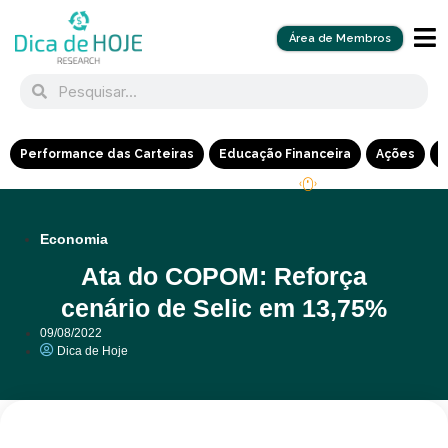
Área de Membros
Performance das Carteiras
Educação Financeira
Ações
R
Economia
Ata do COPOM: Reforça
cenário de Selic em 13,75%
09/08/2022
Dica de Hoje