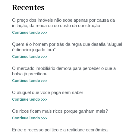
Recentes
O preço dos imóveis não sobe apenas por causa da
inflação, da renda ou do custo da construção
Continue lendo >>>
Quem é o homem por trás da regra que desafia “aluguel
é dinheiro jogado fora”
Continue lendo >>>
O mercado imobiliário demora para perceber o que a
bolsa já precificou
Continue lendo >>>
O aluguel que você paga sem saber
Continue lendo >>>
Os ricos ficam mais ricos porque ganham mais?
Continue lendo >>>
Entre o recesso político e a realidade econômica