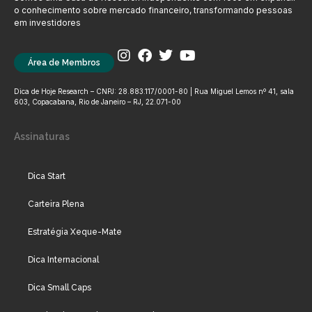
o conhecimento sobre mercado financeiro, transformando pessoas
em investidores
Área de Membros
Dica de Hoje Research – CNPJ: 28.883.117/0001-80 | Rua Miguel Lemos nº 41, sala
603, Copacabana, Rio de Janeiro – RJ, 22.071-00
Assinaturas
Dica Start
Carteira Plena
Estratégia Xeque-Mate
Dica Internacional
Dica Small Caps