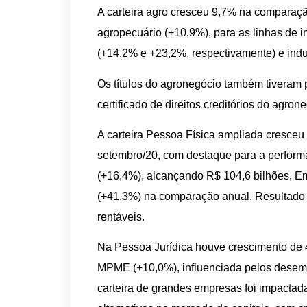
A carteira agro cresceu 9,7% na comparaç
agropecuário (+10,9%), para as linhas de 
(+14,2% e +23,2%, respectivamente) e indu
Os títulos do agronegócio também tiveram 
certificado de direitos creditórios do agro
A carteira Pessoa Física ampliada cresceu
setembro/20, com destaque para a perform
(+16,4%), alcançando R$ 104,6 bilhões, E
(+41,3%) na comparação anual. Resultado d
rentáveis.
Na Pessoa Jurídica houve crescimento de 4
MPME (+10,0%), influenciada pelos desemb
carteira de grandes empresas foi impactad