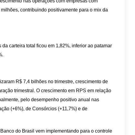
 crescimento nas operações com empresas com
milhões, contribuindo positivamente para o mix da
da carteira total ficou em 1,82%, inferior ao patamar
%.
izaram R$ 7,4 bilhões no trimestre, crescimento de
ração trimestral. O crescimento em RPS em relação
ncipalmente, pelo desempenho positivo anual nas
zação (+6%), de Consórcios (+11,7%) e de
 Banco do Brasil vem implementando para o controle