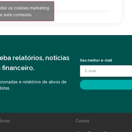
eitar os cookies marketing
var este conteúdo
ba relatórios, notícias
Seu melhor e-mail
financeiro.
cionadas e relatórios de ativos de
istas.
turas
Cursos