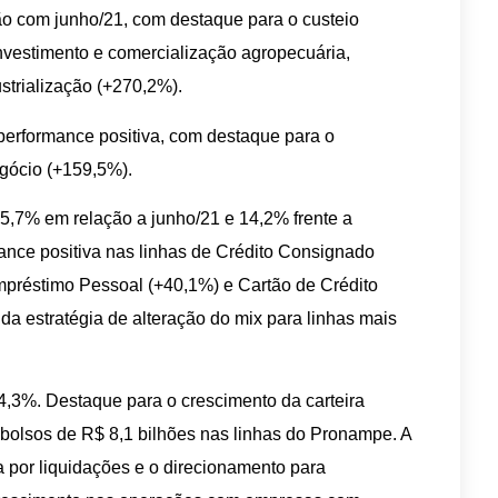
ão com junho/21, com destaque para o custeio
investimento e comercialização agropecuária,
strialização (+270,2%).
performance positiva, com destaque para o
negócio (+159,5%).
 5,7% em relação a junho/21 e 14,2% frente a
ance positiva nas linhas de Crédito Consignado
mpréstimo Pessoal (+40,1%) e Cartão de Crédito
a estratégia de alteração do mix para linhas mais
,3%. Destaque para o crescimento da carteira
olsos de R$ 8,1 bilhões nas linhas do Pronampe. A
a por liquidações e o direcionamento para