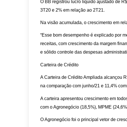
O BB registrou lucro líquido ajustado de R
3T20 e 2% em relação ao 2T21.
Na visão acumulada, o crescimento em rel
“Esse bom desempenho é explicado por me
receitas, com crescimento da margem finan
e sólido controle das despesas administrati
Carteira de Crédito
A Carteira de Crédito Ampliada alcançou 
na comparação com junho/21 e 11,4% comp
A carteira apresentou crescimento em tod
com o Agronegócio (18,5%), MPME (24,6%)
O Agronegócio foi o principal vetor de cres