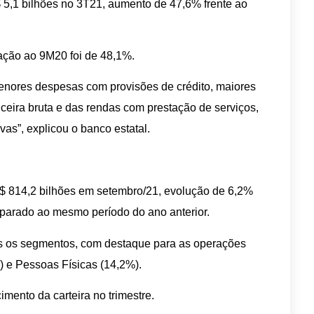
$ 5,1 bilhões no 3T21, aumento de 47,6% frente ao
ação ao 9M20 foi de 48,1%.
nores despesas com provisões de crédito, maiores
ceira bruta e das rendas com prestação de serviços,
vas”, explicou o banco estatal.
R$ 814,2 bilhões em setembro/21, evolução de 6,2%
arado ao mesmo período do ano anterior.
os os segmentos, com destaque para as operações
 e Pessoas Físicas (14,2%).
cimento da carteira no trimestre.