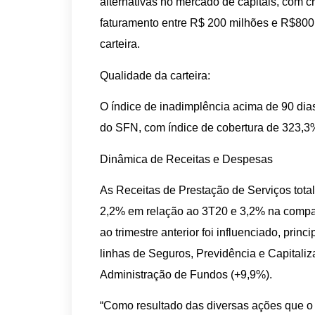
alternativas no mercado de capitais, com
faturamento entre R$ 200 milhões e R$800 
carteira.
Qualidade da carteira:
O índice de inadimplência acima de 90 dias 
do SFN, com índice de cobertura de 323,3
Dinâmica de Receitas e Despesas
As Receitas de Prestação de Serviços total
2,2% em relação ao 3T20 e 3,2% na compa
ao trimestre anterior foi influenciado, pri
linhas de Seguros, Previdência e Capitali
Administração de Fundos (+9,9%).
“Como resultado das diversas ações que o