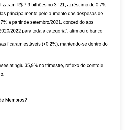
talizaram R$ 7,9 bilhões no 3T21, acréscimo de 0,7%
iadas principalmente pelo aumento das despesas de
,97% a partir de setembro/2021, concedido aos
2020/2022 para toda a categoria”, afirmou o banco.
s ficaram estáveis (+0,2%), mantendo-se dentro do
es atingiu 35,9% no trimestre, reflexo do controle
do.
a de Membros?