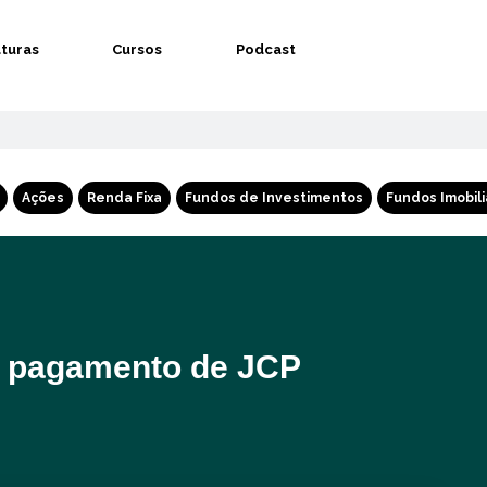
aturas
Cursos
Podcast
Ações
Renda Fixa
Fundos de Investimentos
Fundos Imobili
a pagamento de JCP