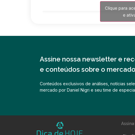
Clique para ac
e ati
Assine nossa newsletter e rece
e conteúdos sobre o mercado 
Conteúdos exclusivos de análises, notícias sele
mercado por Daniel Nigri e seu time de especial
Assina