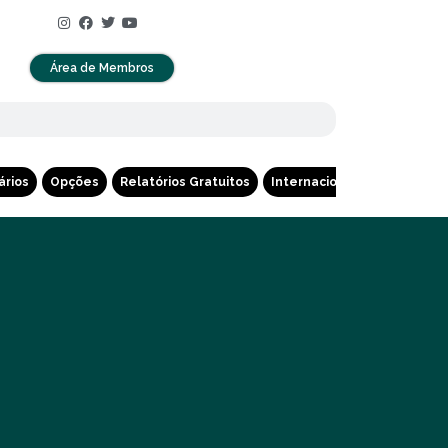
Área de Membros
ários
Opções
Relatórios Gratuitos
Internacional
Cripto