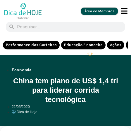
Área de Membros
Performance das Carteiras
Educação Financeira
Ações
R
Economia
China tem plano de US$ 1,4 tri
para liderar corrida
tecnológica
21/05/2020
Dica de Hoje