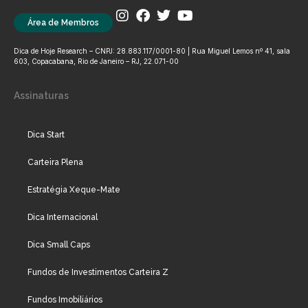
Área de Membros
Dica de Hoje Research – CNPJ: 28.883.117/0001-80 | Rua Miguel Lemos nº 41, sala
603, Copacabana, Rio de Janeiro – RJ, 22.071-00
Assinaturas
Dica Start
Carteira Plena
Estratégia Xeque-Mate
Dica Internacional
Dica Small Caps
Fundos de Investimentos Carteira Z
Fundos Imobiliários