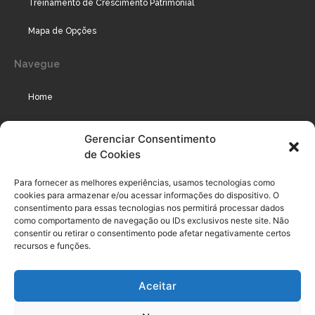
Treinamento de Crescimento Patrimonial
Mapa de Opções
Navegue
Home
Assinaturas
Gerenciar Consentimento
de Cookies
Cursos
Podcast
Para fornecer as melhores experiências, usamos tecnologias como
cookies para armazenar e/ou acessar informações do dispositivo. O
consentimento para essas tecnologias nos permitirá processar dados
como comportamento de navegação ou IDs exclusivos neste site. Não
Legal
consentir ou retirar o consentimento pode afetar negativamente certos
recursos e funções.
Política de privacidade
Aceitar
Termo de uso do usuário e assinante