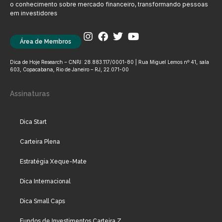
o conhecimento sobre mercado financeiro, transformando pessoas
em investidores
Área de Membros
Dica de Hoje Research – CNPJ: 28.883.117/0001-80 | Rua Miguel Lemos nº 41, sala
603, Copacabana, Rio de Janeiro – RJ, 22.071-00
Assinaturas
Dica Start
Carteira Plena
Estratégia Xeque-Mate
Dica Internacional
Dica Small Caps
Fundos de Investimentos Carteira Z