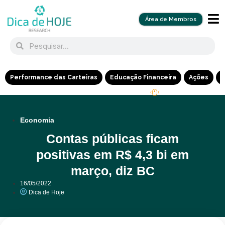
Área de Membros
Performance das Carteiras
Educação Financeira
Ações
R
Economia
Contas públicas ficam
positivas em R$ 4,3 bi em
março, diz BC
16/05/2022
Dica de Hoje