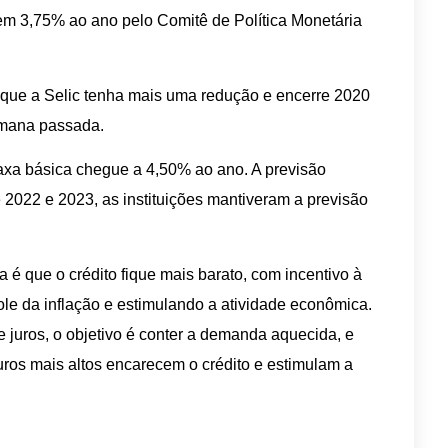
 em 3,75% ao ano pelo Comitê de Política Monetária
é que a Selic tenha mais uma redução e encerre 2020
mana passada.
taxa básica chegue a 4,50% ao ano. A previsão
e 2022 e 2023, as instituições mantiveram a previsão
é que o crédito fique mais barato, com incentivo à
le da inflação e estimulando a atividade econômica.
juros, o objetivo é conter a demanda aquecida, e
uros mais altos encarecem o crédito e estimulam a