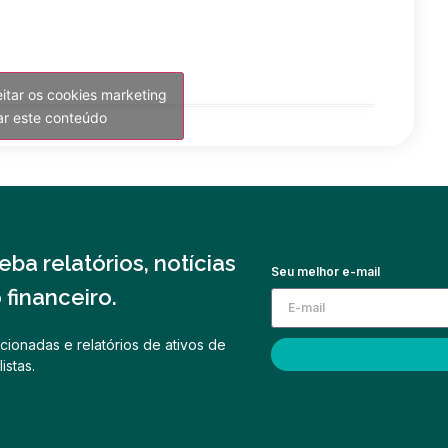
eitar os cookies marketing
var este conteúdo
ba relatórios, notícias
Seu melhor e-mail
financeiro.
cionadas e relatórios de ativos de
istas.