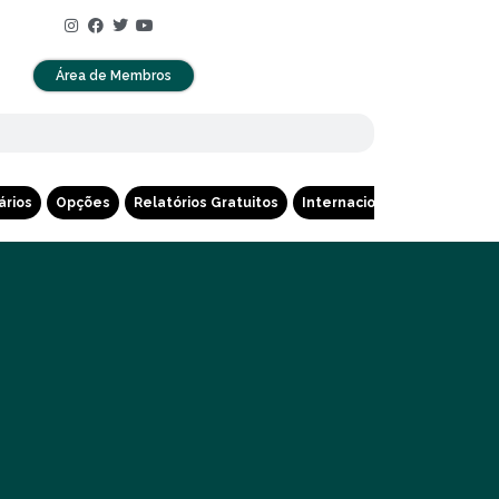
Área de Membros
ários
Opções
Relatórios Gratuitos
Internacional
Cripto