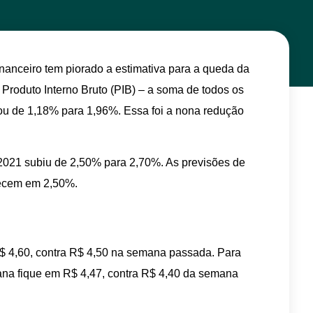
anceiro tem piorado a estimativa para a queda da
Produto Interno Bruto (PIB) – a soma de todos os
ou de 1,18% para 1,96%. Essa foi a nona redução
2021 subiu de 2,50% para 2,70%. As previsões de
ecem em 2,50%.
R$ 4,60, contra R$ 4,50 na semana passada. Para
ana fique em R$ 4,47, contra R$ 4,40 da semana