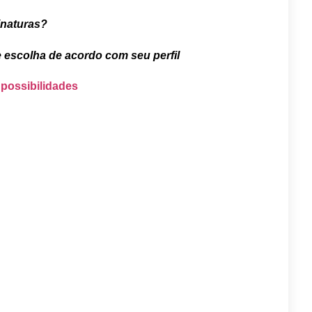
inaturas?
e escolha de acordo com seu perfil
 possibilidades