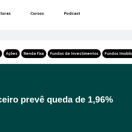
aturas
Cursos
Podcast
Ações
Renda Fixa
Fundos de Investimentos
Fundos Imobili
eiro prevê queda de 1,96%