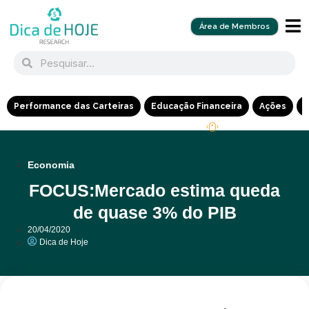
Área de Membros
Performance das Carteiras
Educação Financeira
Ações
R
Economia
FOCUS:Mercado estima queda
de quase 3% do PIB
20/04/2020
Dica de Hoje