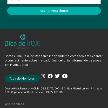
Assinar Newsletter
Somos uma Casa de Research independente com foco em expandir
o conhecimento sobre mercado financeiro, transformando pessoas
em investidores
Área de Membros
Dica de Hoje Research – CNPJ: 28.883.117/0001-80 | Rua Miguel Lemos nº 41, sala
603, Copacabana, Rio de Janeiro – RJ, 22.071-00
Assinaturas