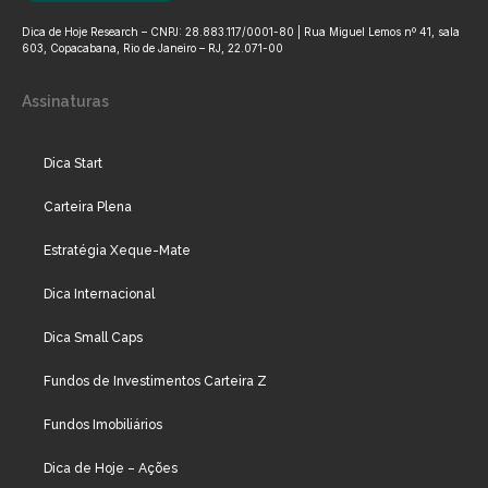
Dica de Hoje Research – CNPJ: 28.883.117/0001-80 | Rua Miguel Lemos nº 41, sala
603, Copacabana, Rio de Janeiro – RJ, 22.071-00
Assinaturas
Dica Start
Carteira Plena
Estratégia Xeque-Mate
Dica Internacional
Dica Small Caps
Fundos de Investimentos Carteira Z
Fundos Imobiliários
Dica de Hoje – Ações