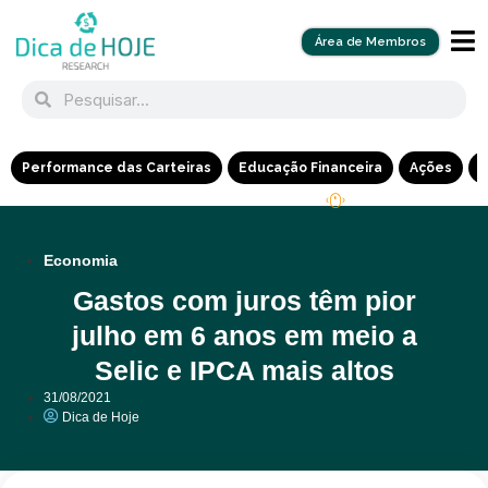
Área de Membros
Performance das Carteiras
Educação Financeira
Ações
R
Economia
Gastos com juros têm pior
julho em 6 anos em meio a
Selic e IPCA mais altos
31/08/2021
Dica de Hoje