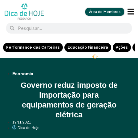
Área de Membros
Performance das Carteiras
Educação Financeira
Ações
R
Economia
Governo reduz imposto de
importação para
equipamentos de geração
elétrica
19/11/2021
Dica de Hoje