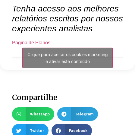
Tenha acesso aos melhores
relatórios escritos por nossos
experientes analistas
Pagina de Planos
Clique para aceitar os cookies marketing
e ativar este conteúdo
Compartilhe
WhatsApp
Telegram
Twitter
Facebook