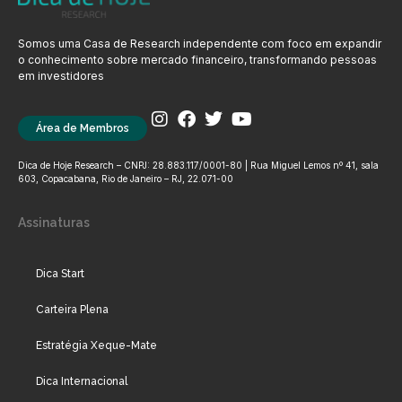
Somos uma Casa de Research independente com foco em expandir
o conhecimento sobre mercado financeiro, transformando pessoas
em investidores
Área de Membros
Dica de Hoje Research – CNPJ: 28.883.117/0001-80 | Rua Miguel Lemos nº 41, sala
603, Copacabana, Rio de Janeiro – RJ, 22.071-00
Assinaturas
Dica Start
Carteira Plena
Estratégia Xeque-Mate
Dica Internacional