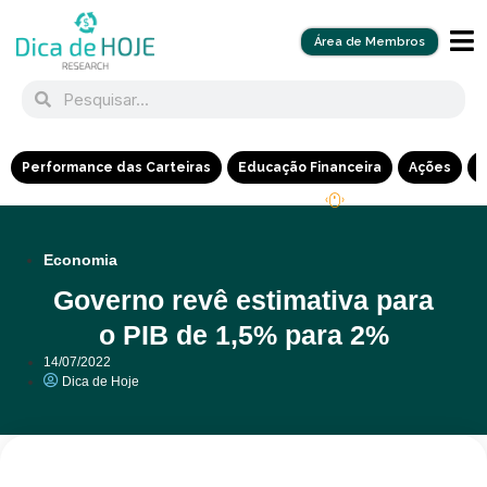
Área de Membros
Performance das Carteiras
Educação Financeira
Ações
R
Economia
Governo revê estimativa para
o PIB de 1,5% para 2%
14/07/2022
Dica de Hoje