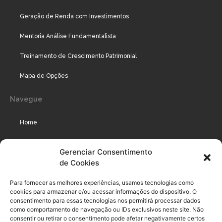
Geração de Renda com Investimentos
Mentoria Análise Fundamentalista
Treinamento de Crescimento Patrimonial
Mapa de Opções
Navegue
Home
Assinaturas
Gerenciar Consentimento
de Cookies
Cursos
Podcast
Para fornecer as melhores experiências, usamos tecnologias como
cookies para armazenar e/ou acessar informações do dispositivo. O
consentimento para essas tecnologias nos permitirá processar dados
como comportamento de navegação ou IDs exclusivos neste site. Não
Legal
consentir ou retirar o consentimento pode afetar negativamente certos