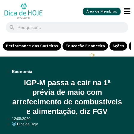
Área de Membros
Performance das Carteiras
Educação Financeira
Ações
R
Economia
IGP-M passa a cair na 1ª
prévia de maio com
arrefecimento de combustíveis
e alimentação, diz FGV
12/05/2020
Dica de Hoje