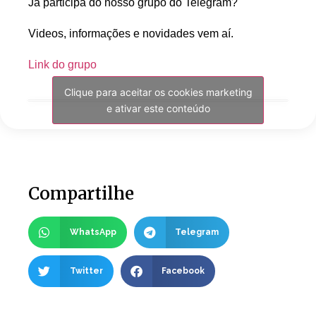
Já participa do nosso grupo do Telegram?
Videos, informações e novidades vem aí.
Link do grupo
Clique para aceitar os cookies marketing
e ativar este conteúdo
Compartilhe
WhatsApp
Telegram
Twitter
Facebook