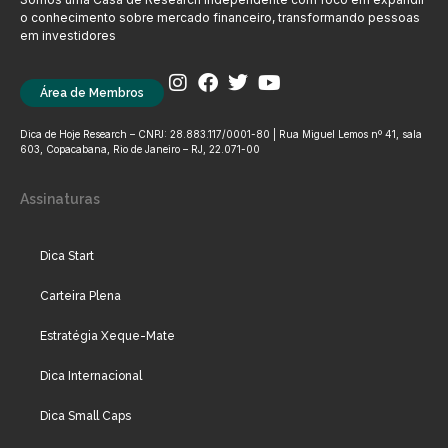
o conhecimento sobre mercado financeiro, transformando pessoas
em investidores
Área de Membros
Dica de Hoje Research – CNPJ: 28.883.117/0001-80 | Rua Miguel Lemos nº 41, sala
603, Copacabana, Rio de Janeiro – RJ, 22.071-00
Assinaturas
Dica Start
Carteira Plena
Estratégia Xeque-Mate
Dica Internacional
Dica Small Caps