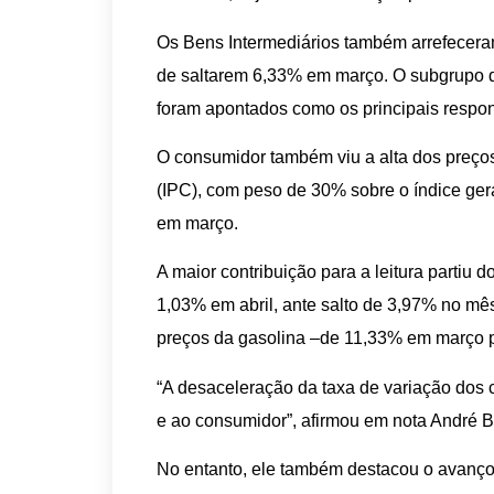
Os Bens Intermediários também arrefecera
de saltarem 6,33% em março. O subgrupo de
foram apontados como os principais respo
O consumidor também viu a alta dos preço
(IPC), com peso de 30% sobre o índice gera
em março.
A maior contribuição para a leitura partiu 
1,03% em abril, ante salto de 3,97% no mês 
preços da gasolina –de 11,33% em março p
“A desaceleração da taxa de variação dos c
e ao consumidor”, afirmou em nota André B
No entanto, ele também destacou o avanço