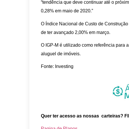
“tendência que deve continuar até o próx
0,28% em maio de 2020.”
O Índice Nacional de Custo de Construção 
de ter avançado 2,00% em março.
O IGP-M é utilizado como referência para a
aluguel de imóveis.
Fonte: Investing
Quer ter acesso as nossas carteiras? FI
Pagina de Planos