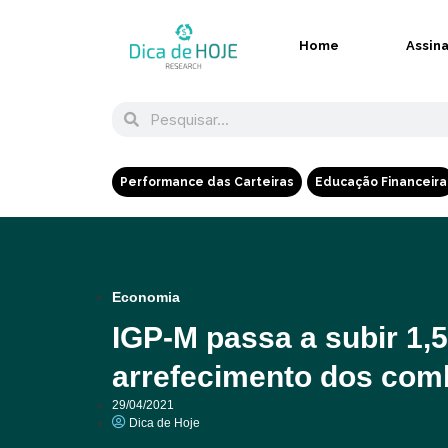
Home
Assin
Performance das Carteiras
Educação Financeira
Economia
IGP-M passa a subir 1,
arrefecimento dos comb
29/04/2021
Dica de Hoje