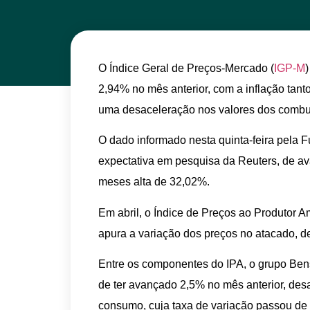
O Índice Geral de Preços-Mercado (
IGP-M
)
2,94% no mês anterior, com a inflação ta
uma desaceleração nos valores dos combus
O dado informado nesta quinta-feira pela 
expectativa em pesquisa da Reuters, de av
meses alta de 32,02%.
Em abril, o Índice de Preços ao Produtor A
apura a variação dos preços no atacado, de
Entre os componentes do IPA, o grupo Bens
de ter avançado 2,5% no mês anterior, desa
consumo, cuja taxa de variação passou de