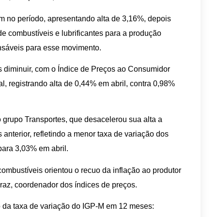
m no período, apresentando alta de 3,16%, depois
 combustíveis e lubrificantes para a produção
nsáveis para esse movimento.
s diminuir, com o Índice de Preços ao Consumidor
l, registrando alta de 0,44% em abril, contra 0,98%
do grupo Transportes, que desacelerou sua alta a
anterior, refletindo a menor taxa de variação dos
ara 3,03% em abril.
ombustíveis orientou o recuo da inflação ao produtor
raz, coordenador dos índices de preços.
 da taxa de variação do IGP-M em 12 meses: