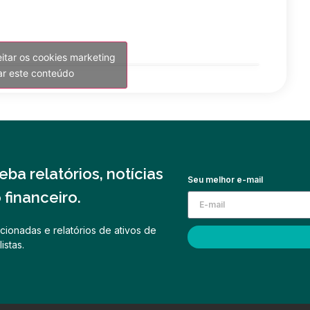
eitar os cookies marketing
var este conteúdo
ba relatórios, notícias
Seu melhor e-mail
financeiro.
cionadas e relatórios de ativos de
istas.