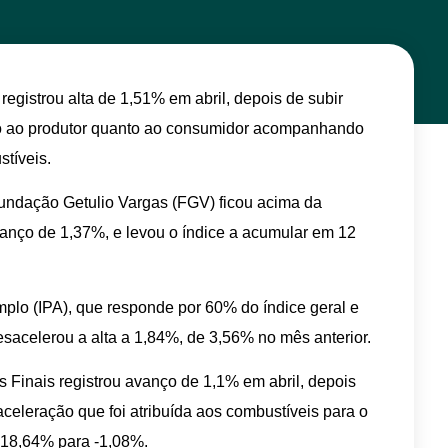
 registrou alta de 1,51% em abril, depois de subir
nto ao produtor quanto ao consumidor acompanhando
tíveis.
Fundação Getulio Vargas (FGV) ficou acima da
anço de 1,37%, e levou o índice a acumular em 12
mplo (IPA), que responde por 60% do índice geral e
sacelerou a alta a 1,84%, de 3,56% no mês anterior.
 Finais registrou avanço de 1,1% em abril, depois
celeração que foi atribuída aos combustíveis para o
 18,64% para -1,08%.