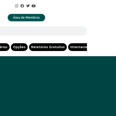
Área de Membros
ários
Opções
Relatórios Gratuitos
Internacional
Cripto