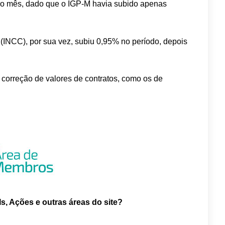
imo mês, dado que o IGP-M havia subido apenas
(INCC), por sua vez, subiu 0,95% no período, depois
 correção de valores de contratos, como os de
Is, Ações e outras áreas do site?