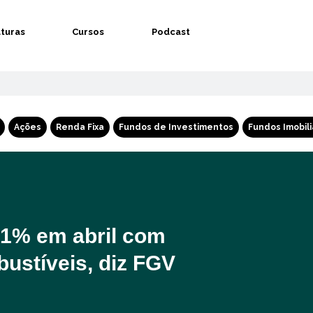
aturas
Cursos
Podcast
Ações
Renda Fixa
Fundos de Investimentos
Fundos Imobili
51% em abril com
ustíveis, diz FGV