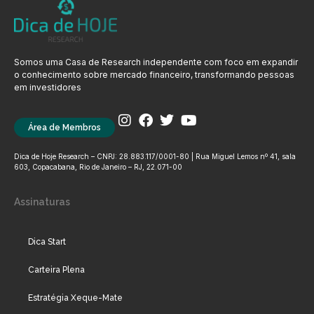
Somos uma Casa de Research independente com foco em expandir
o conhecimento sobre mercado financeiro, transformando pessoas
em investidores
Área de Membros
Dica de Hoje Research – CNPJ: 28.883.117/0001-80 | Rua Miguel Lemos nº 41, sala
603, Copacabana, Rio de Janeiro – RJ, 22.071-00
Assinaturas
Dica Start
Carteira Plena
Estratégia Xeque-Mate