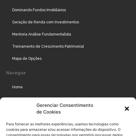
Dominando Fundos Imobiliários
Geração de Renda com Investimentos
Mentoria Análise Fundamentalista
Treinamento de Crescimento Patrimonial
Mapa de Opções
Navegue
Home
Assinaturas
Gerenciar Consentimento
de Cookies
Cursos
Podcast
Para fornecer as melhores experiências, usamos tecnologias como
cookies para armazenar e/ou acessar informações do dispositivo. O
consentimento para essas tecnologias nos permitirá processar dados