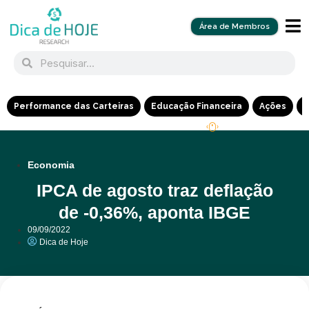
Área de Membros
Performance das Carteiras
Educação Financeira
Ações
R
Economia
IPCA de agosto traz deflação
de -0,36%, aponta IBGE
09/09/2022
Dica de Hoje